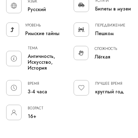
УСЛУГИ
ЯЗЫК
Билеты в музеи
Русский
УРОВЕНЬ
ПЕРЕДВИЖЕНИЕ
Римские тайны
Пешком
ТЕМА
СЛОЖНОСТЬ
Античность,
Лёгкая
Искусство,
История
ВРЕМЯ
ЛУЧШЕЕ ВРЕМЯ
3-4 часа
круглый год
ВОЗРАСТ
16+
Пешеходная прогулка по Вечному городу длинною в