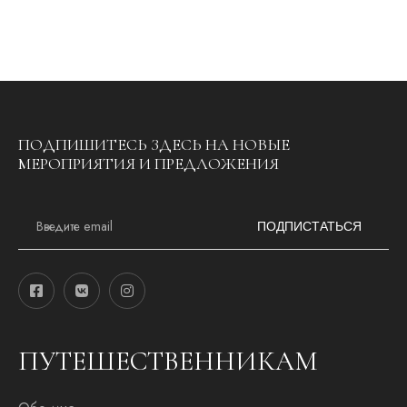
ПОДПИШИТЕСЬ ЗДЕСЬ НА НОВЫЕ
МЕРОПРИЯТИЯ И ПРЕДЛОЖЕНИЯ
E
m
ПОДПИСТАТЬСЯ
a
i
l
*
ПУТЕШЕСТВЕННИКАМ