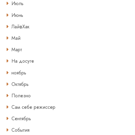
Июль
Июнь
ЛайфХак
Май
Март
На досуге
ноябрь
Октябрь
Полезно
Сам себе режиссер
Сентябрь
События