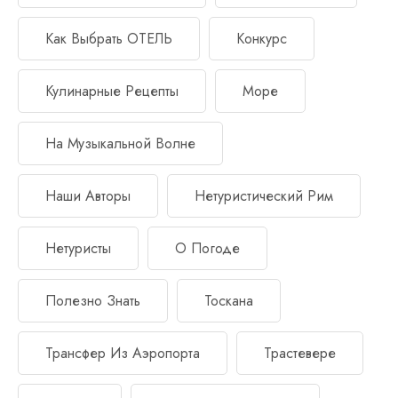
Как Выбрать ОТЕЛЬ
Конкурс
Кулинарные Рецепты
Море
На Музыкальной Волне
Наши Авторы
Нетуристический Рим
Нетуристы
О Погоде
Полезно Знать
Тоскана
Трансфер Из Аэропорта
Трастевере