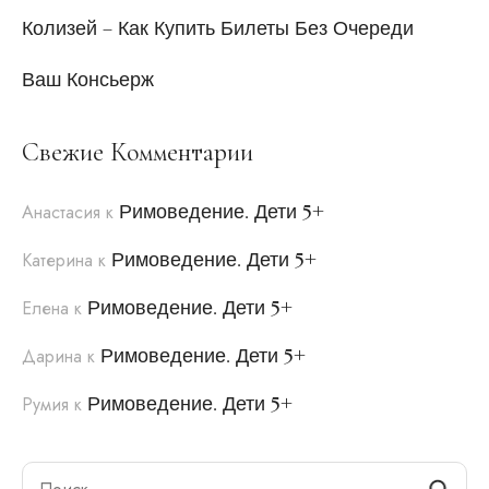
Колизей – Как Купить Билеты Без Очереди
Ваш Консьерж
Свежие Комментарии
Римоведение. Дети 5+
Анастасия
к
Римоведение. Дети 5+
Катерина
к
Римоведение. Дети 5+
Елена
к
Римоведение. Дети 5+
Дарина
к
Римоведение. Дети 5+
Румия
к
Search