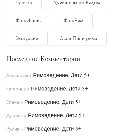
Тусовка
Удивительное Рядом
ФотоИталия
ФотоРим
Экскурсии
Эссе Пилигрима
Последние Комментарии
Римоведение. Дети 5+
Анастасия
к
Римоведение. Дети 5+
Катерина
к
Римоведение. Дети 5+
Елена
к
Римоведение. Дети 5+
Дарина
к
Римоведение. Дети 5+
Румия
к