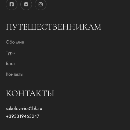
l
*
ПУТЕШЕСТВЕННИКАМ
Обо мне
Туры
Блог
Контакты
КОНТАКТЫ
sokolova-ira@bk.ru
+393319463247