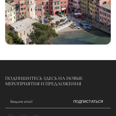
ПОДПИШИТЕСЬ ЗДЕСЬ НА НОВЫЕ
МЕРОПРИЯТИЯ И ПРЕДЛОЖЕНИЯ
E
m
ПОДПИСТАТЬСЯ
a
i