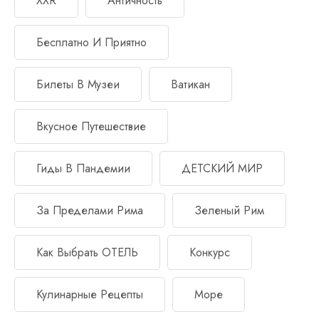
XXR
Античность
Бесплатно И Приятно
Билеты В Музеи
Ватикан
Вкусное Путешествие
Гиды В Пандемии
ДЕТСКИЙ МИР
За Пределами Рима
Зеленый Рим
Как Выбрать ОТЕЛЬ
Конкурс
Кулинарные Рецепты
Море