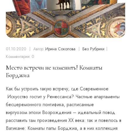
01.10.2020
Автор:
Ирина Соколова
Без Рубрики
Комментарии: 0
Место встречи не изменить! Комнаты
Борджиа
Как бы устроить такую встречу, где Современное
Искусство гостит у Ренессанса? Частные апартаменты
бесцеремонного понтифика, расписанные
виртуозом эпохи Возрождения – идеальный повод
расставить там произведения XX века: так и повелось в
Ватикане: Комнаты папы Борджиа, а в них коллекция