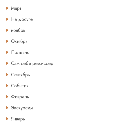
Март
На досуге
ноябрь
Октябрь
Полезно
Сам себе режиссер
Сентябрь
События
Февраль
Экскурсии
Январь