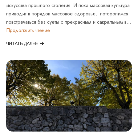
искусства прошлого столетия. И пока массовая культура
приводит в порядок массовое здоровье, поторопимся
повстречаться без суеты с прекрасным и сакральным в…
Место
Продолжить чтение
Встречи
Не
ЧИТАТЬ ДАЛЕЕ
Изменить!
Комнаты
Борджиа