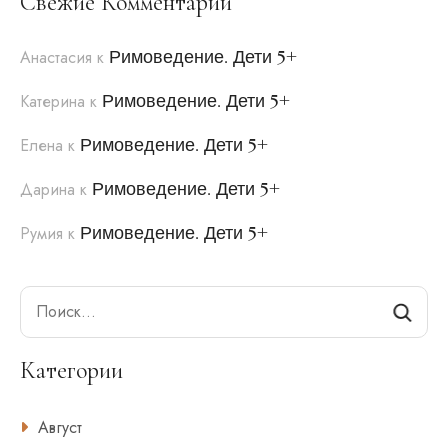
Свежие Комментарии
Римоведение. Дети 5+
Анастасия
к
Римоведение. Дети 5+
Катерина
к
Римоведение. Дети 5+
Елена
к
Римоведение. Дети 5+
Дарина
к
Римоведение. Дети 5+
Румия
к
Search
Категории
Август