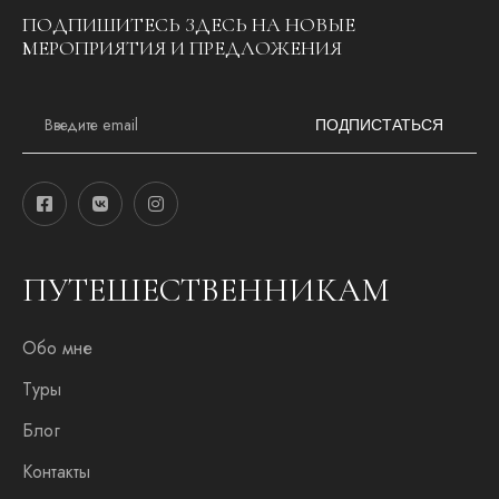
ПОДПИШИТЕСЬ ЗДЕСЬ НА НОВЫЕ
МЕРОПРИЯТИЯ И ПРЕДЛОЖЕНИЯ
E
m
ПОДПИСТАТЬСЯ
a
i
l
*
ПУТЕШЕСТВЕННИКАМ
Обо мне
Туры
Блог
Контакты