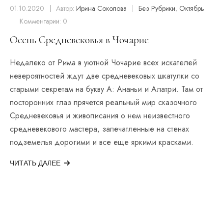
01.10.2020
Автор:
Ирина Соколова
Без Рубрики
,
Октябрь
Комментарии: 0
Осень Средневековья в Чочарие
Недалеко от Рима в уютной Чочарие всех искателей
невероятностей ждут две средневековых шкатулки со
старыми секретам на букву А: Ананьи и Алатри. Там от
посторонних глаз прячется реальный мир сказочного
Средневековья и живописания о нем неизвестного
средневекового мастера, запечатленные на стенах
подземелья дорогими и все еще яркими красками.
ЧИТАТЬ ДАЛЕЕ