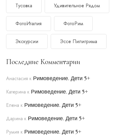
Тусовка
Удивительное Рядом
ФотоИталия
ФотоРим
Экскурсии
Эссе Пилигрима
Последние Комментарии
Римоведение. Дети 5+
Анастасия
к
Римоведение. Дети 5+
Катерина
к
Римоведение. Дети 5+
Елена
к
Римоведение. Дети 5+
Дарина
к
Римоведение. Дети 5+
Румия
к