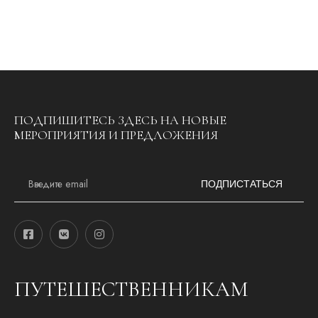
ПОДПИШИТЕСЬ ЗДЕСЬ НА НОВЫЕ
МЕРОПРИЯТИЯ И ПРЕДЛОЖЕНИЯ
E
m
ПОДПИСТАТЬСЯ
a
i
l
*
ПУТЕШЕСТВЕННИКАМ