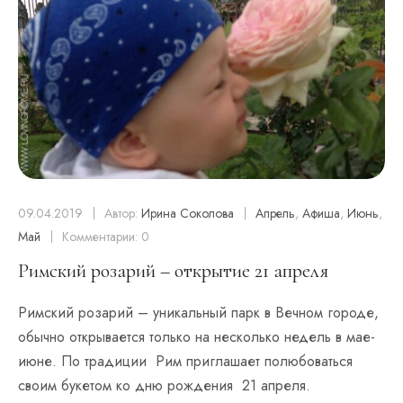
09.04.2019
Автор:
Ирина Соколова
Апрель
,
Афиша
,
Июнь
,
Май
Комментарии: 0
Римский розарий – открытие 21 апреля
Римский розарий – уникальный парк в Вечном городе,
обычно открывается только на несколько недель в мае-
июне. По традиции Рим приглашает полюбоваться
своим букетом ко дню рождения 21 апреля.