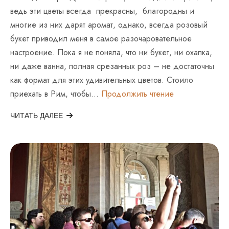
ведь эти цветы всегда прекрасны, благородны и
многие из них дарят аромат, однако, всегда розовый
букет приводил меня в самое разочаровательное
настроение. Пока я не поняла, что ни букет, ни охапка,
ни даже ванна, полная срезанных роз – не достаточны
как формат для этих удивительных цветов. Стоило
Римский
приехать в Рим, чтобы…
Продолжить чтение
Розовый
Букет:
ЧИТАТЬ ДАЛЕЕ
“Премия
Рима”