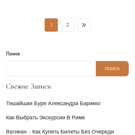
Навигация
1
2
по
записям
Поиск
ПОИСК
Свежие Записи
Тишайшая Буря Александра Барикко
Как Выбрать Экскурсии В Риме
Ватикан – Как Купить Билеты Без Очереди