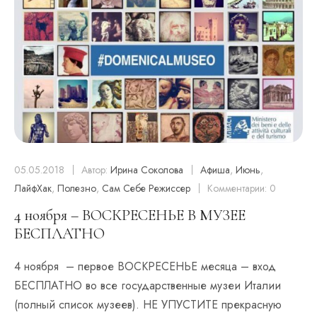
05.05.2018
Автор:
Ирина Соколова
Афиша
,
Июнь
,
ЛайфХак
,
Полезно
,
Сам Себе Режиссер
Комментарии: 0
4 ноября – ВОСКРЕСЕНЬЕ В МУЗЕЕ
БЕСПЛАТНО
4 ноября – первое ВОСКРЕСЕНЬЕ месяца – вход
БЕСПЛАТНО во все государственные музеи Италии
(полный список музеев). НЕ УПУСТИТЕ прекрасную