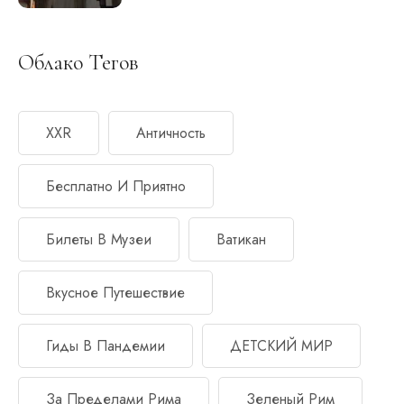
Облако Тегов
XXR
Античность
Бесплатно И Приятно
Билеты В Музеи
Ватикан
Вкусное Путешествие
Гиды В Пандемии
ДЕТСКИЙ МИР
За Пределами Рима
Зеленый Рим