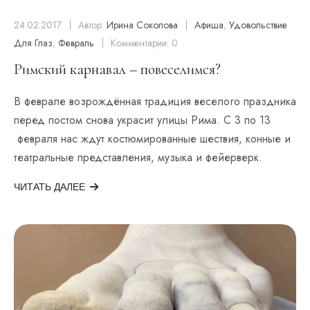
24.02.2017
Автор:
Ирина Соколова
Афиша
,
Удовольствие
Для Глаз
,
Февраль
Комментарии: 0
Римский карнавал – повеселимся?
В феврале возрождённая традиция веселого праздника
перед постом снова украсит улицы Рима. С 3 по 13
февраля нас ждут костюмированные шествия, конные и
театральные представления, музыка и фейерверк.
ЧИТАТЬ ДАЛЕЕ