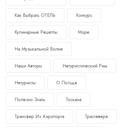
Как Выбрать ОТЕЛЬ
Конкурс
Кулинарные Рецепты
Море
На Музыкальной Волне
Наши Авторы
Нетуристический Рим
Нетуристы
О Погоде
Полезно Знать
Тоскана
Трансфер Из Аэропорта
Трастевере