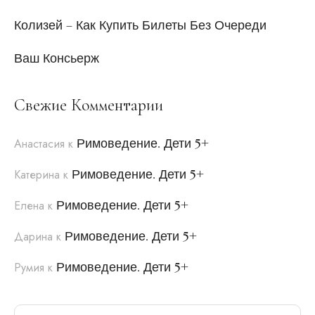
Колизей – Как Купить Билеты Без Очереди
Ваш Консьерж
Свежие Комментарии
Римоведение. Дети 5+
Анастасия
к
Римоведение. Дети 5+
Катерина
к
Римоведение. Дети 5+
Елена
к
Римоведение. Дети 5+
Дарина
к
Римоведение. Дети 5+
Румия
к
Search