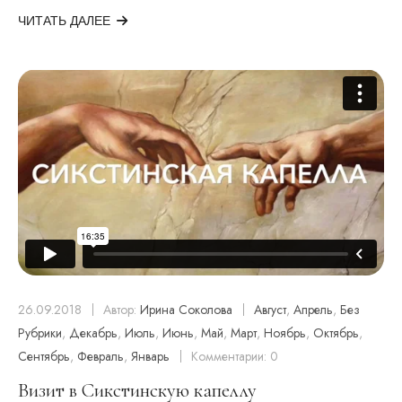
ЧИТАТЬ ДАЛЕЕ
26.09.2018
Автор:
Ирина Соколова
Август
,
Апрель
,
Без
Рубрики
,
Декабрь
,
Июль
,
Июнь
,
Май
,
Март
,
Ноябрь
,
Октябрь
,
Сентябрь
,
Февраль
,
Январь
Комментарии: 0
Визит в Сикстинскую капеллу