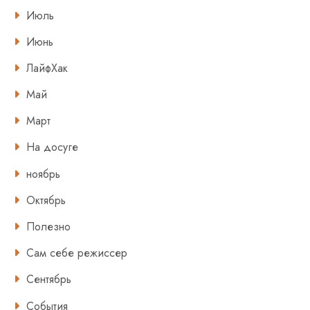
Июль
Июнь
ЛайфХак
Май
Март
На досуге
ноябрь
Октябрь
Полезно
Сам себе режиссер
Сентябрь
События