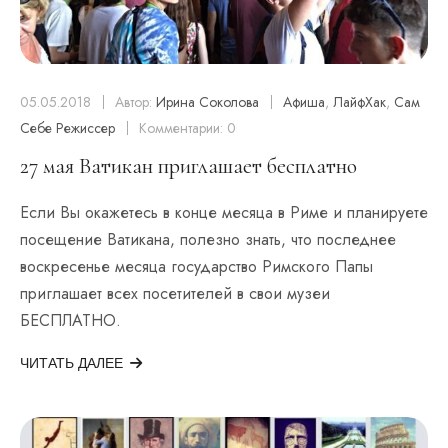
05.05.2018
Автор:
Ирина Соколова
Афиша
,
ЛайфХак
,
Сам
Себе Режиссер
Комментарии: 0
27 мая Ватикан приглашает бесплатно
Если Вы окажетесь в конце месяца в Риме и планируете
посещение Ватикана, полезно знать, что последнее
воскресенье месяца государство Римского Папы
приглашает всех посетителей в свои музеи
БЕСПЛАТНО.
ЧИТАТЬ ДАЛЕЕ