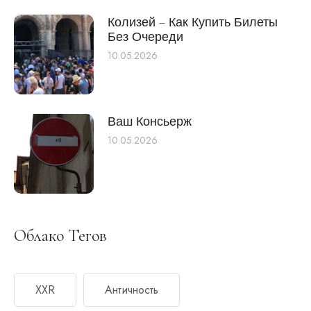
Колизей – Как Купить Билеты
Без Очереди
10.05.2026
Ваш Консьерж
10.05.2026
Облако Тегов
XXR
Античность