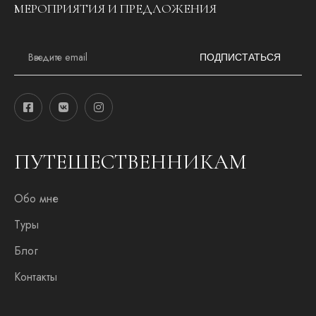
МЕРОПРИЯТИЯ И ПРЕДЛОЖЕНИЯ
E
m
ПОДПИСТАТЬСЯ
a
i
l
*
ПУТЕШЕСТВЕННИКАМ
Обо мне
Туры
Блог
Контакты