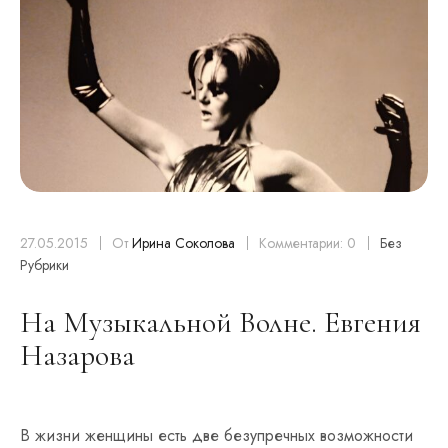
27.05.2015
От
Ирина Соколова
Комментарии: 0
Без
Рубрики
На Музыкальной Волне. Евгения
Назарова
В жизни женщины есть две безупречных возможности