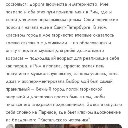
состояться: дорога творчества и материнство. Мне
повезло и оба этих пути привели меня в Рим, где и
стали для меня неразрывным целым.
Свои творческие
поиски я начала еще в Санкт-Петербурге. В этом
красивом городе мое творчество впервые оказалось
крепко связанно с детишками – по образованию и
опыту я педагог музыки для ребят дошкольного
возраста – подходящий возраст для реализации себя
как творца. в Рим я попала, страстно желая петь:
поступила в музыкальную школу, запоем училась, пела
джаз и экспериментировала.Выбор мой был самый
правильный – Вечный город полон творческой
энергией и достаточно просто быть в нем, чтобы
питаться его щедрыми подношениями. Здесь я ощущаю
себя словно на Парнасе, где бьет ключом вдохновение
из бездонного “Кастальского источника”.