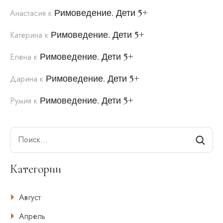
Римоведение. Дети 5+
Анастасия
к
Римоведение. Дети 5+
Катерина
к
Римоведение. Дети 5+
Елена
к
Римоведение. Дети 5+
Дарина
к
Римоведение. Дети 5+
Румия
к
Search
Категории
Август
Апрель