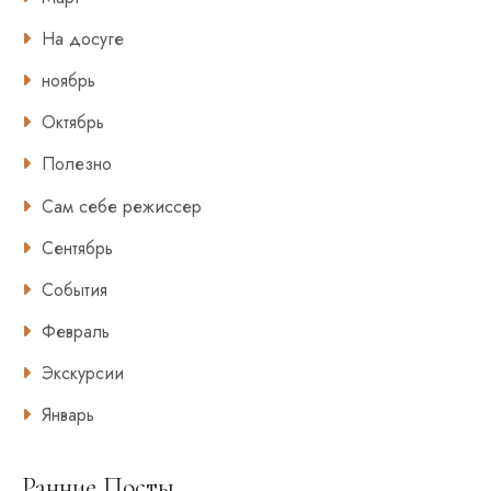
На досуге
ноябрь
Октябрь
Полезно
Сам себе режиссер
Сентябрь
События
Февраль
Экскурсии
Январь
Ранние Посты