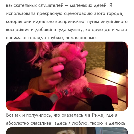
взыскательных слушателей – маленьких детей. Я
использовала прекрасную сценографию этого города,
которая они идеально воспринимают путем интуитивного
восприятия и добавила туда музыку, которую дети часто
понимают гораздо глубже, чем взрослые.
Вот так и получилось, что оказалась я в Риме, где я
абсолютно счастлива: здесь я люблю, творю и делюсь.