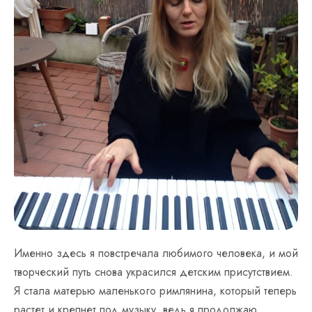
Именно здесь я повстречала любимого человека, и мой
творческий путь снова украсился детским присутствием.
Я стала матерью маленького римлянина, который теперь
растет и крепнет под музыку, ведь я продолжаю