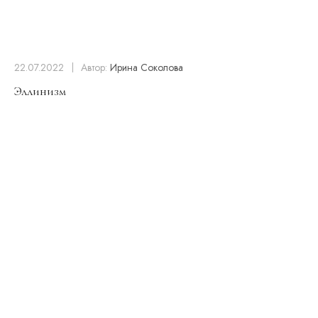
22.07.2022
Автор:
Ирина Соколова
Эллинизм