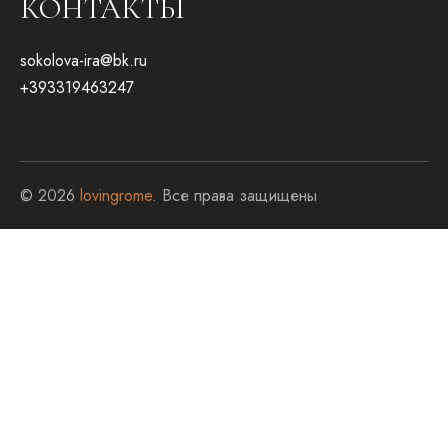
КОНТАКТЫ
sokolova-ira@bk.ru
+393319463247
© 2026
lovingrome
. Все права защищены