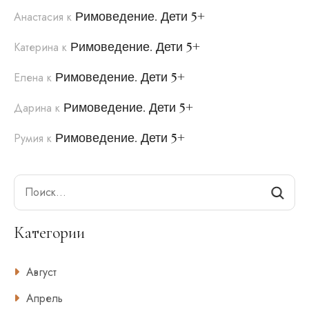
Римоведение. Дети 5+
Анастасия
к
Римоведение. Дети 5+
Катерина
к
Римоведение. Дети 5+
Елена
к
Римоведение. Дети 5+
Дарина
к
Римоведение. Дети 5+
Румия
к
Search
Категории
Август
Апрель