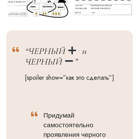
“ЧЕРНЫЙ
и
ЧЕРНЫЙ
”
[spoiler show=”как это сделать”]
Придумай
самостоятельно
проявления черного