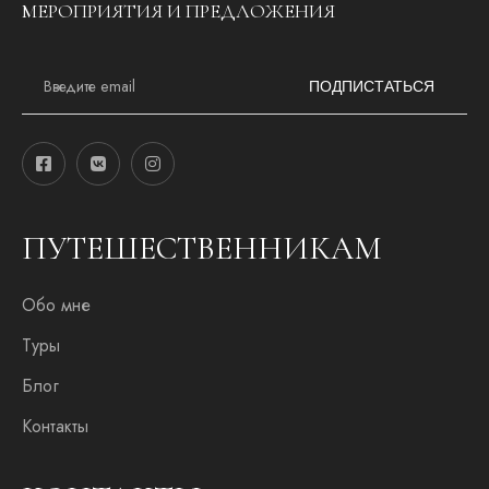
МЕРОПРИЯТИЯ И ПРЕДЛОЖЕНИЯ
E
m
ПОДПИСТАТЬСЯ
a
i
l
*
ПУТЕШЕСТВЕННИКАМ
Обо мне
Туры
Блог
Контакты