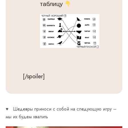
таблицу
[/spoiler]
♥
Шедевры приноси с собой на следующую игру –
мы их будем хвалить