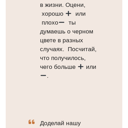
в жизни. Оцени,
хорошо
или
плохо
ты
думаешь о черном
цвете в разных
случаях. Посчитай,
что получилось,
чего больше
или
.
Доделай нашу