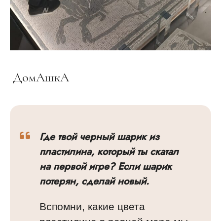
ДомАшкА
Где твой черный шарик из
пластилина, который ты скатал
на первой игре? Если шарик
потерян, сделай новый.
Вспомни, какие цвета