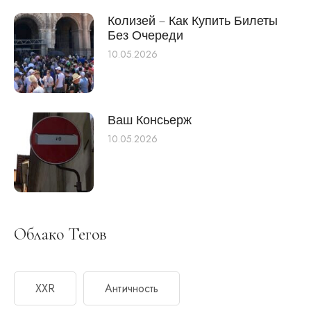
Колизей – Как Купить Билеты
Без Очереди
10.05.2026
Ваш Консьерж
10.05.2026
Облако Тегов
XXR
Античность