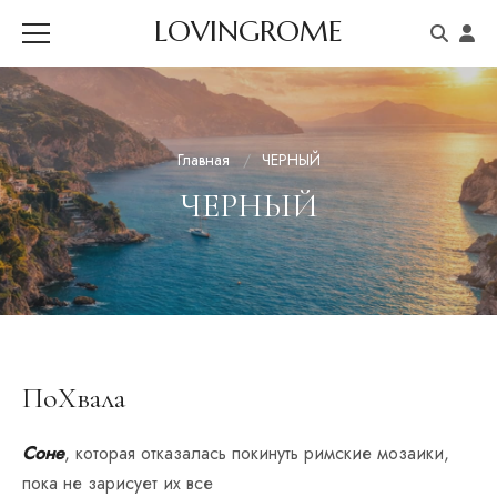
LOVINGROME
Главная
ЧЕРНЫЙ
ЧЕРНЫЙ
ПоХвала
Соне
, которая отказалась покинуть римские мозаики,
пока не зарисует их все