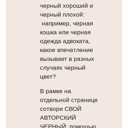
черный хороший и
черный плохой:
например, черная
кошка или черная
одежда адвоката,
какое впечатление
вызывает в разных
случаях черный
цвет?
В рамке на
отдельной странице
сотвори СВОЙ
АВТОРСКИЙ
ЧЕРНЫЙ: помощью