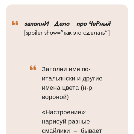
заполнИ Дело про ЧеРный
[spoiler show=”как это сделать”]
Заполни имя по-
итальянски и другие
имена цвета (н-р,
вороной)
«Настроение»:
нарисуй разные
смайлики – бывает