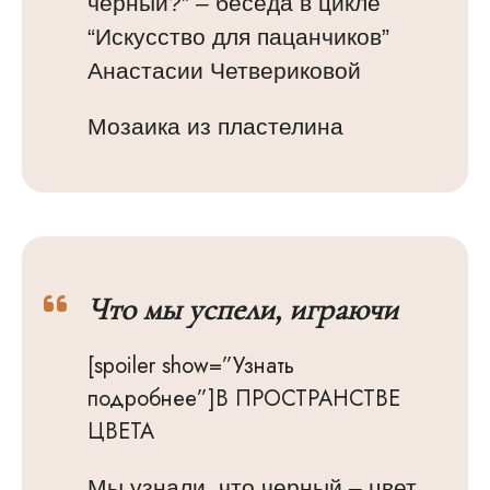
чёрный?
” – беседа в цикле
“Искусство для пацанчиков”
Анастасии Четвериковой
Мозаика из пластелина
Что мы успели, играючи
[spoiler show=”Узнать
подробнее”]В ПРОСТРАНСТВЕ
ЦВЕТА
Мы узнали, что черный – цвет,