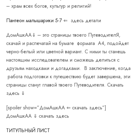
– храм всех богов, культур и религий!
Пантеон малышарики 5-7
⇐ здесь детали
ДомАшкАА⇓ – это страницы твоего ПутеводителЯ,
скачай и распечатай на бумаге формата A4, подойдет
черно-белый или цветной вариант. С ними ты станешь
настоящим исследователем и сможешь делиться с
друзьям находками и догадками. В заключение, когда
работа подготовки к путешествию будет завершена, эти
страницы станут главой твоего Путеводителя. Скачать
здесь ⇓
[spoiler show=”ДомАшкАА ⇐ скачать здесь”]
ДомАшкАА ⇓ скачать здесь
ТИТУЛЬНЫЙ ЛИСТ