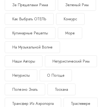
За Пределами Рима
Зеленый Рим
Как Выбрать ОТЕЛЬ
Конкурс
Кулинарные Рецепты
Море
На Музыкальной Волне
Наши Авторы
Нетуристический Рим
Нетуристы
О Погоде
Полезно Знать
Тоскана
Трансфер Из Аэропорта
Трастевере