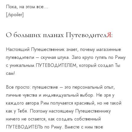
Пока, на этом все…
[/spoiler]
О больших планах Путеводител
Я
:
Настоящий Путешественник знает, почему магазинные
путеводители – скучная штука. Зато круто гулять по Риму
с уникальным ПУТЕВОДИТЕЛЕМ, который создал Ты
сам!
Все просто: путешествие – это персональный опыт,
личные чувства и индивидуальный выбор. Не зря у
каждого автора Рим получается красивый, но не такой
как у Тебя. Поэтому настоящему Путешественнику
ничего не остается, как создать собственный
ПУТЕВОДИТЕЛЬ по Риму. Вместе с ним твое