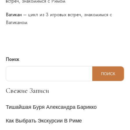
встреч, знакомимся с Римом
Ватикан
– цикл из 3 игровых встреч, знакомимся с
Ватиканом
Поиск
ПОИСК
Свежие Записи
Тишайшая Буря Александра Барикко
Как Выбрать Экскурсии В Риме