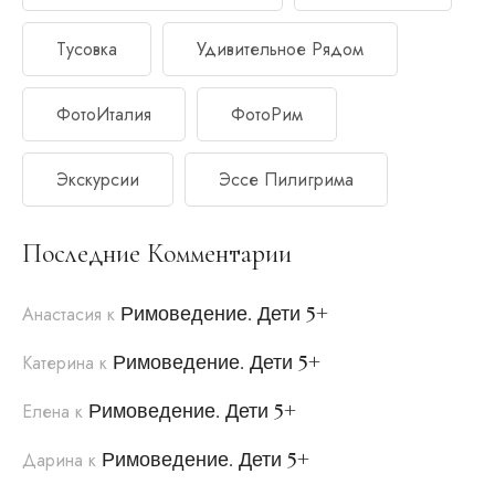
Тусовка
Удивительное Рядом
ФотоИталия
ФотоРим
Экскурсии
Эссе Пилигрима
Последние Комментарии
Римоведение. Дети 5+
Анастасия
к
Римоведение. Дети 5+
Катерина
к
Римоведение. Дети 5+
Елена
к
Римоведение. Дети 5+
Дарина
к