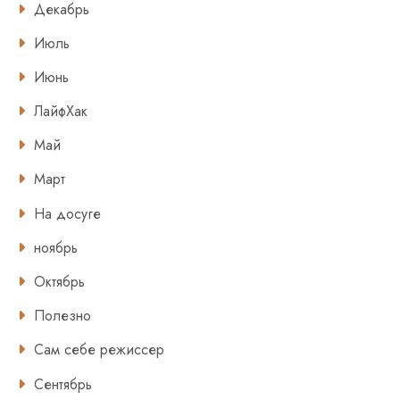
Декабрь
Июль
Июнь
ЛайфХак
Май
Март
На досуге
ноябрь
Октябрь
Полезно
Сам себе режиссер
Сентябрь