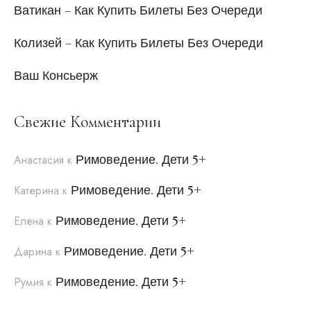
Ватикан – Как Купить Билеты Без Очереди
Колизей – Как Купить Билеты Без Очереди
Ваш Консьерж
Свежие Комментарии
Римоведение. Дети 5+
Анастасия
к
Римоведение. Дети 5+
Катерина
к
Римоведение. Дети 5+
Елена
к
Римоведение. Дети 5+
Дарина
к
Римоведение. Дети 5+
Румия
к