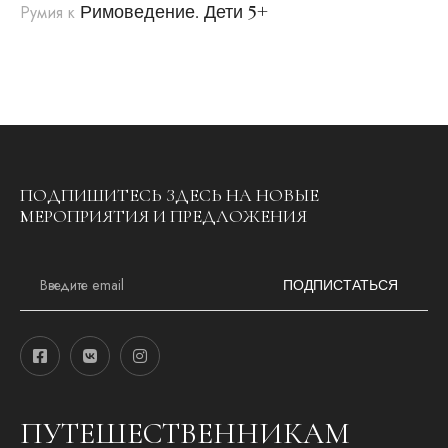
Римоведение. Дети 5+
Румия
к
ПОДПИШИТЕСЬ ЗДЕСЬ НА НОВЫЕ
МЕРОПРИЯТИЯ И ПРЕДЛОЖЕНИЯ
E
m
ПОДПИСТАТЬСЯ
a
i
l
*
ПУТЕШЕСТВЕННИКАМ