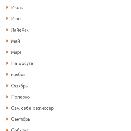
Июль
Июнь
ЛайфХак
Май
Март
На досуге
ноябрь
Октябрь
Полезно
Сам себе режиссер
Сентябрь
События