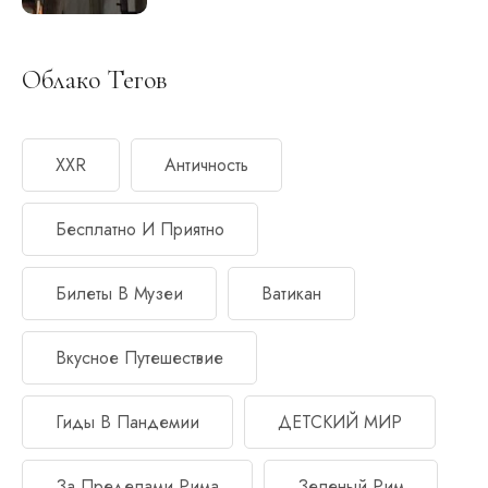
Облако Тегов
XXR
Античность
Бесплатно И Приятно
Билеты В Музеи
Ватикан
Вкусное Путешествие
Гиды В Пандемии
ДЕТСКИЙ МИР
За Пределами Рима
Зеленый Рим