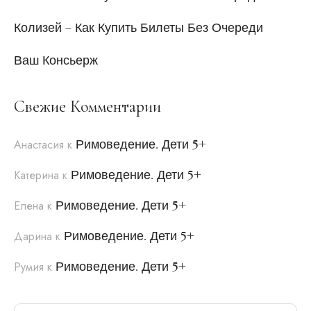
Колизей – Как Купить Билеты Без Очереди
Ваш Консьерж
Свежие Комментарии
Римоведение. Дети 5+
Анастасия
к
Римоведение. Дети 5+
Катерина
к
Римоведение. Дети 5+
Елена
к
Римоведение. Дети 5+
Дарина
к
Римоведение. Дети 5+
Румия
к