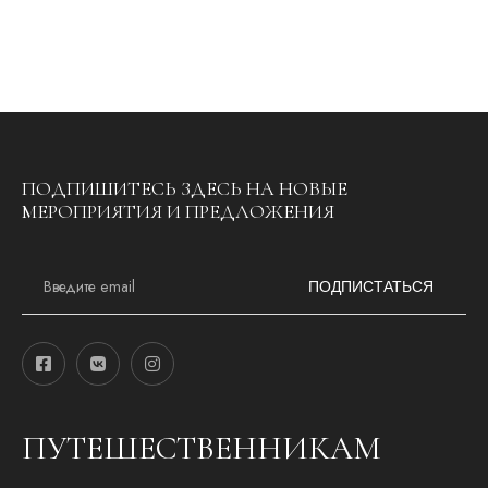
ПОДПИШИТЕСЬ ЗДЕСЬ НА НОВЫЕ
МЕРОПРИЯТИЯ И ПРЕДЛОЖЕНИЯ
E
m
ПОДПИСТАТЬСЯ
a
i
l
*
ПУТЕШЕСТВЕННИКАМ