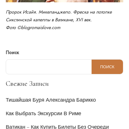
Пророк Исайя. Микеланджело. Фреска на потолке
Сикстинской капеллы в Ватикане, XVI век.
Фото ©blogromaislove.com
Поиск
ПОИСК
Свежие Записи
Тишайшая Буря Александра Барикко
Как Выбрать Экскурсии В Риме
Ватикан – Как Купить Билеты Без Очереди