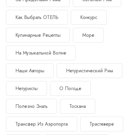
Как Выбрать ОТЕЛЬ
Конкурс
Кулинарные Рецепты
Море
На Музыкальной Волне
Наши Авторы
Нетуристический Рим
Нетуристы
О Погоде
Полезно Знать
Тоскана
Трансфер Из Аэропорта
Трастевере