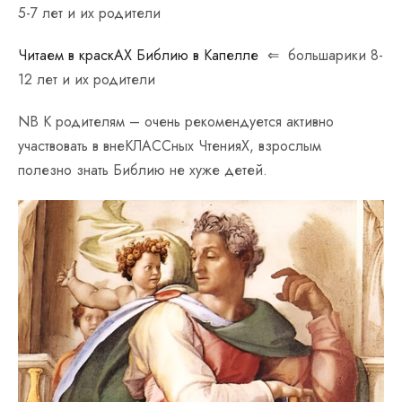
5-7 лет и их родители
Читаем в краскАХ Библию в Капелле
⇐ большарики 8-
12 лет и их родители
NB К родителям – очень рекомендуется активно
участвовать в внеКЛАССных ЧтенияХ, взрослым
полезно знать Библию не хуже детей.