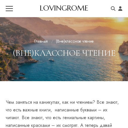
LOVINGROME
Главная
(Вне)классное чтение
(ВНЕ)КЛАССНОЕ ЧТЕНИЕ
Чем заняться на каникулах, как ни чтением? Все знают,
что есть важные книги,
написанные буквами – их
читают. Все знают, что есть гениальные картины,
написанные красками – их смотрят. А теперь давай