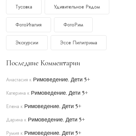
Тусовка
Удивительное Рядом
ФотоИталия
ФотоРим
Экскурсии
Эссе Пилигрима
Последние Комментарии
Римоведение. Дети 5+
Анастасия
к
Римоведение. Дети 5+
Катерина
к
Римоведение. Дети 5+
Елена
к
Римоведение. Дети 5+
Дарина
к
Римоведение. Дети 5+
Румия
к