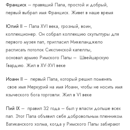
Франциск
– правящий Папа, простой и добрый,
первый выбрал имя Франциск. Живет в наше время
Юлий II
– Папа XVI века, грозный, воин,
коллекционер. Он собрал коллекцию скульптуры для
первого музея пап, пригласил Микеланджело
расписать потолок Сикстинской капеллы,
основал армию Римского Папы – Швейцарскую
Гвардию. Жил в XV-XVI веке
Иоанн II
– первый Папа, который решил поменять
свое имя Меркурий на имя Иоанн, чтобы не носить имя
языческого бога торговли. Жил в VI веке
Пий IX
– правил 32 года – был у власти дольше всех
пап. Этот Папа объявил себя добровольным пленником
Ватиканского холма, когда у Римского Папы забирают