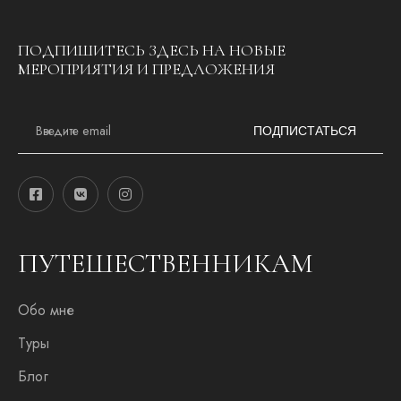
ПОДПИШИТЕСЬ ЗДЕСЬ НА НОВЫЕ
МЕРОПРИЯТИЯ И ПРЕДЛОЖЕНИЯ
E
m
ПОДПИСТАТЬСЯ
a
i
l
*
ПУТЕШЕСТВЕННИКАМ
Обо мне
Туры
Блог