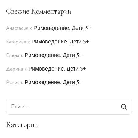
Свежие Комментарии
Римоведение. Дети 5+
Анастасия
к
Римоведение. Дети 5+
Катерина
к
Римоведение. Дети 5+
Елена
к
Римоведение. Дети 5+
Дарина
к
Римоведение. Дети 5+
Румия
к
Search
Категории