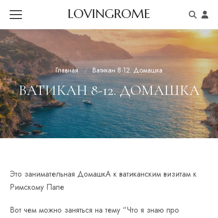
LOVINGROME
Главная
Ватикан 8-12. Домашка
ВАТИКАН 8-12. ДОМАШКА
Это занимательная ДомашкА к ватиканским визитам к
Римскому Папе
Вот чем можно заняться на тему “Что я знаю про