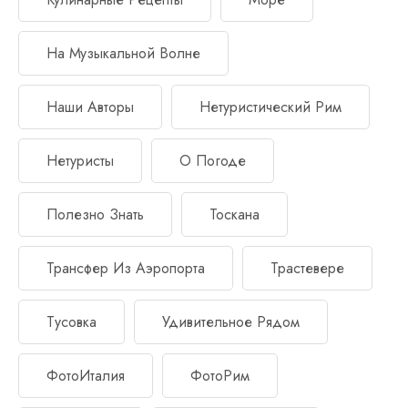
На Музыкальной Волне
Наши Авторы
Нетуристический Рим
Нетуристы
О Погоде
Полезно Знать
Тоскана
Трансфер Из Аэропорта
Трастевере
Тусовка
Удивительное Рядом
ФотоИталия
ФотоРим