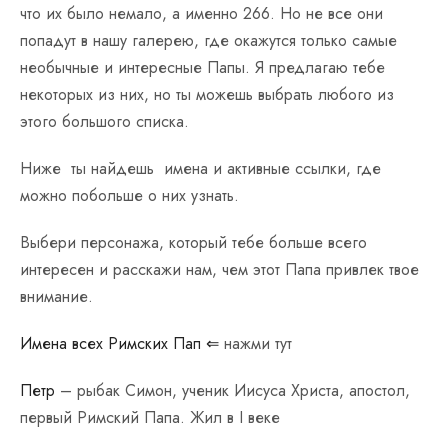
что их было немало, а именно 266. Но не все они
попадут в нашу галерею, где окажутся только самые
необычные и интересные Папы. Я предлагаю тебе
некоторых из них, но ты можешь выбрать любого из
этого большого списка.
Ниже ты найдешь имена и активные ссылки, где
можно побольше о них узнать.
Выбери персонажа, который тебе больше всего
интересен и расскажи нам, чем этот Папа привлек твое
внимание.
Имена всех Римских Пап ⇐
нажми тут
Петр
– рыбак Симон, ученик Иисуса Христа, апостол,
первый Римский Папа. Жил в I веке