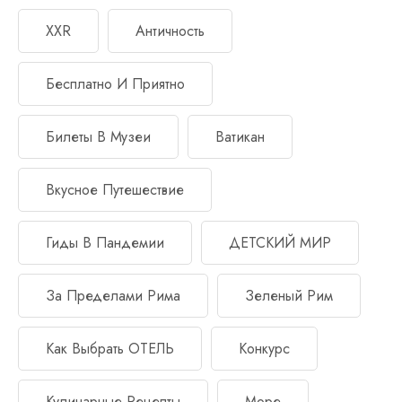
XXR
Античность
Бесплатно И Приятно
Билеты В Музеи
Ватикан
Вкусное Путешествие
Гиды В Пандемии
ДЕТСКИЙ МИР
За Пределами Рима
Зеленый Рим
Как Выбрать ОТЕЛЬ
Конкурс
Кулинарные Рецепты
Море