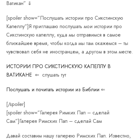
Ватикан” ⇓
[spoiler show=”Послушать истории про Сикстинскую
Капеллу”]Я приглашаю послушать мои истории про
Сикстинскую капеллу, куда мы отправимся в самое
ближайшее время, чтобы когда мы там окажемся – ты
чувствовал себя не иностранцем, а другом в этом месте.
ИСТОРИИ ПРО СИКСТИНСКУЮ КАПЕЛЛУ В
ВАТИКАНЕ
⇐ слушать тут
Послушать и почитать истории из Библии
⇐
[/spoiler]
[spoiler show=”Галерея Римких Пап – сделай
Сам”]Галерея Римских Пап – сделай Сам
Давай составим нашу галерею Римских Пап. Известно,