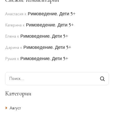
Римоведение. Дети 5+
Анастасия
к
Римоведение. Дети 5+
Катерина
к
Римоведение. Дети 5+
Елена
к
Римоведение. Дети 5+
Дарина
к
Римоведение. Дети 5+
Румия
к
Search
Категории
Август