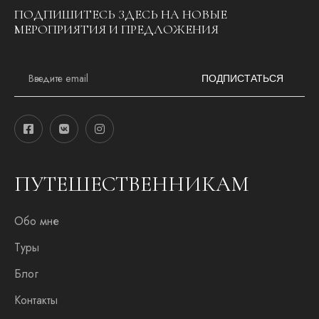
ПОДПИШИТЕСЬ ЗДЕСЬ НА НОВЫЕ
МЕРОПРИЯТИЯ И ПРЕДЛОЖЕНИЯ
E
m
ПОДПИСТАТЬСЯ
a
i
l
*
ПУТЕШЕСТВЕННИКАМ
Обо мне
Туры
Блог
Контакты