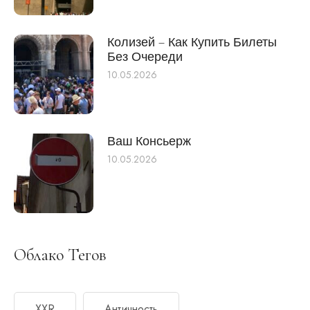
Колизей – Как Купить Билеты
Без Очереди
10.05.2026
Ваш Консьерж
10.05.2026
Облако Тегов
XXR
Античность