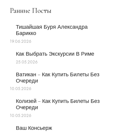
Ранние Посты
Тишайшая Буря Александра
Барикко
19.06.2026
Как Выбрать Экскурсии В Риме
25.05.2026
Ватикан – Как Купить Билеты Без
Очереди
10.05.2026
Колизей – Как Купить Билеты Без
Очереди
10.05.2026
Ваш Консьерж