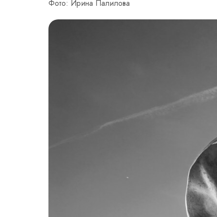
Фото: Ирина Палилова