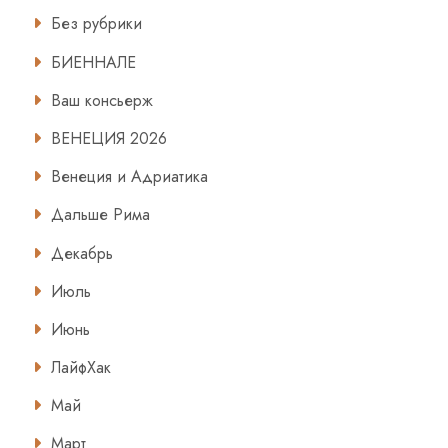
Без рубрики
БИЕННАЛЕ
Ваш консьерж
ВЕНЕЦИЯ 2026
Венеция и Адриатика
Дальше Рима
Декабрь
Июль
Июнь
ЛайфХак
Май
Март