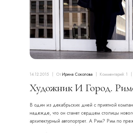
14.12.2015
От
Ирина Соколова
Комментарий: 1
Художник И Город. Рим
В один из декабрьских дней с приятной компани
надежде, что он станет сердцем столицы новог
архитектурный автопортрет. А Рим? Рим по пр