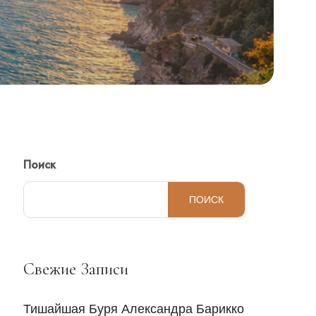
Поиск
ПОИСК
Свежие Записи
Тишайшая Буря Александра Барикко