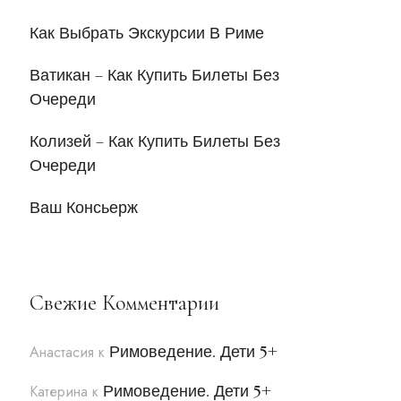
Как Выбрать Экскурсии В Риме
Ватикан – Как Купить Билеты Без
Очереди
Колизей – Как Купить Билеты Без
Очереди
Ваш Консьерж
Свежие Комментарии
Римоведение. Дети 5+
Анастасия
к
Римоведение. Дети 5+
Катерина
к