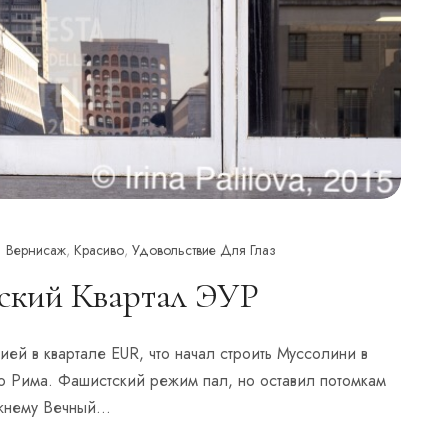
Вернисаж
,
Красиво
,
Удовольствие Для Глаз
ский Квартал ЭУР
ей в квартале EUR, что начал строить Муссолини в
о Рима. Фашистский режим пал, но оставил потомкам
ежнему Вечный…