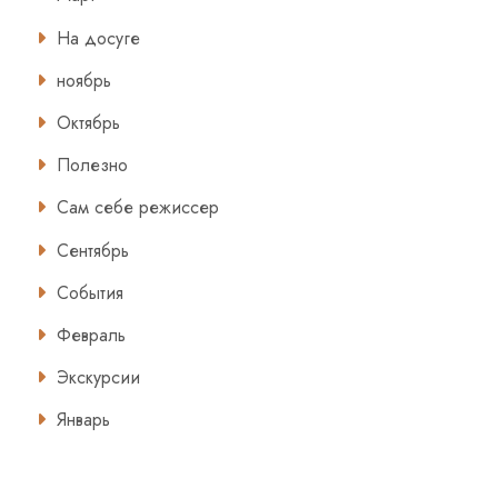
На досуге
ноябрь
Октябрь
Полезно
Сам себе режиссер
Сентябрь
События
Февраль
Экскурсии
Январь