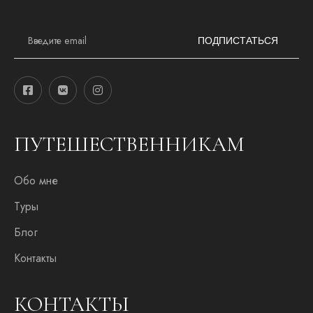
E
m
ПОДПИСТАТЬСЯ
a
i
l
*
ПУТЕШЕСТВЕННИКАМ
Обо мне
Туры
Блог
Контакты
КОНТАКТЫ