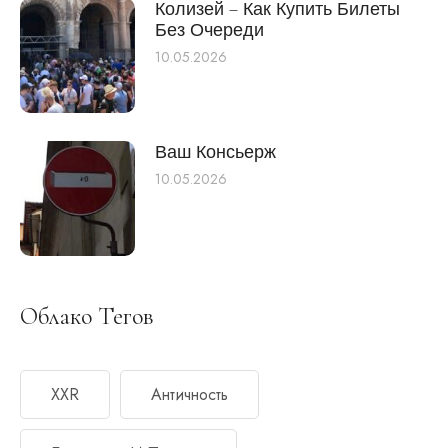
Колизей – Как Купить Билеты
Без Очереди
10.05.2026
Ваш Консьерж
10.05.2026
Облако Тегов
XXR
Античность