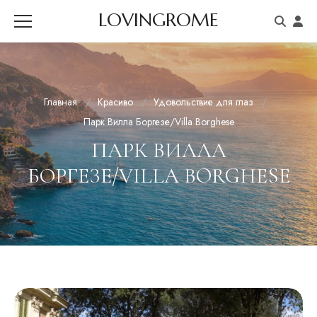
LOVINGROME
Главная
Красиво
Удовольствие для глаз
Парк Вилла Боргезе/Villa Borghese
ПАРК ВИЛЛА
БОРГЕЗЕ/VILLA BORGHESE