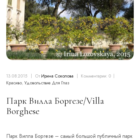
13.08.2015
От
Ирина Соколова
Комментарии: 0
Красиво
,
Удовольствие Для Глаз
Парк Вилла Боргезе/Villa
Borghese
Парк Вилла Боргезе – самый большой публичный парк