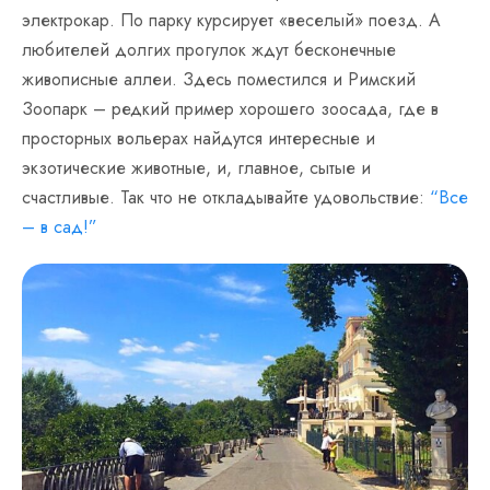
электрокар. По парку курсирует «веселый» поезд. А
любителей долгих прогулок ждут бесконечные
живописные аллеи. Здесь поместился и Римский
Зоопарк – редкий пример хорошего зоосада, где в
просторных вольерах найдутся интересные и
экзотические животные, и, главное, сытые и
счастливые. Так что не откладывайте удовольствие:
“Все
– в сад!”