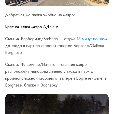
Добраться до парка удобно на метро:
Красная ветка метро А/linia A:
Станция Барберини/Barberini – оттуда
15 минут пешком
до входа в парк со стороны галереи Боргезе/Galleria
Borghese
Станция Фламинио/Flaminio – станция метро
расположена непосредственно у входа в парк с
противоположной стороны от галереи Боргезе/Galleria
Borghese, ближе к Зоопарку.