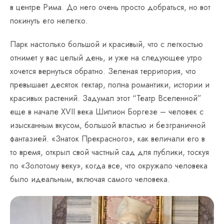
в центре Рима. До него очень просто добраться, но вот
покинуть его нелегко.
Парк настолько большой и красивый, что с легкостью
отнимет у вас целый день, и уже на следующее утро
хочется вернуться обратно. Зеленая территория, что
превышает десяток гектар, полна романтики, истории и
красивых растений. Задумал этот “Театр Вселенной”
еще в начале XVII века Шипион Боргезе – человек с
изысканным вкусом, большой властью и безграничной
фантазией. «Знаток Прекрасного», как величали его в
то время, открыл свой частный сад для публики, тоскуя
по «Золотому веку», когда все, что окружало человека
было идеальным, включая самого человека.