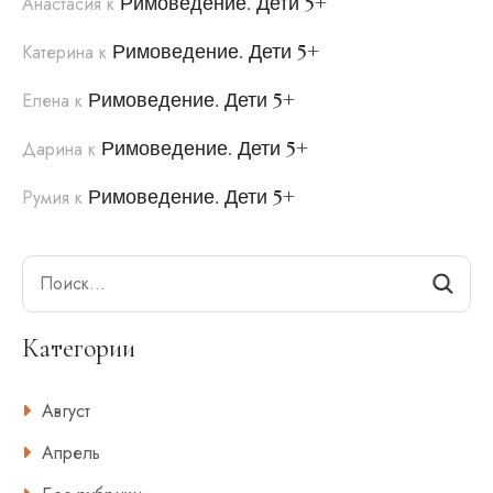
Римоведение. Дети 5+
Анастасия
к
Римоведение. Дети 5+
Катерина
к
Римоведение. Дети 5+
Елена
к
Римоведение. Дети 5+
Дарина
к
Римоведение. Дети 5+
Румия
к
Search
Категории
Август
Апрель