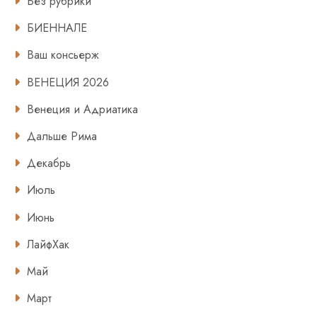
Без рубрики
БИЕННАЛЕ
Ваш консьерж
ВЕНЕЦИЯ 2026
Венеция и Адриатика
Дальше Рима
Декабрь
Июль
Июнь
ЛайфХак
Май
Март