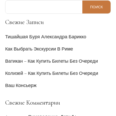
ПОИСК
Свежие Записи
Тишайшая Буря Александра Барикко
Как Выбрать Экскурсии В Риме
Ватикан – Как Купить Билеты Без Очереди
Колизей – Как Купить Билеты Без Очереди
Ваш Консьерж
Свежие Комментарии