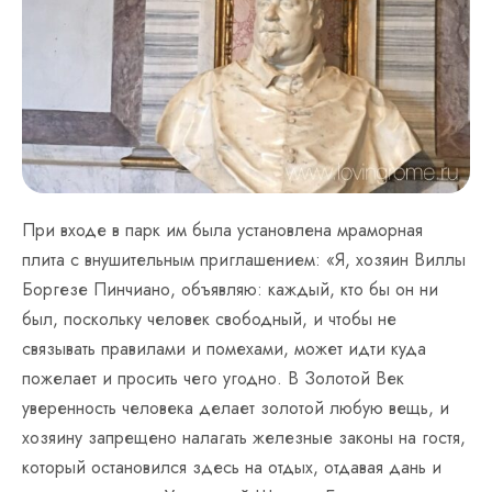
При входе в парк им была установлена мраморная
плита с внушительным приглашением: «Я, хозяин Виллы
Боргезе Пинчиано, объявляю: каждый, кто бы он ни
был, поскольку человек свободный, и чтобы не
связывать правилами и помехами, может идти куда
пожелает и просить чего угодно. В Золотой Век
уверенность человека делает золотой любую вещь, и
хозяину запрещено налагать железные законы на гостя,
который остановился здесь на отдых, отдавая дань и