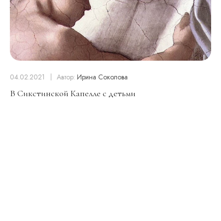
04.02.2021
Автор:
Ирина Соколова
В Сикстинской Капелле с детьми