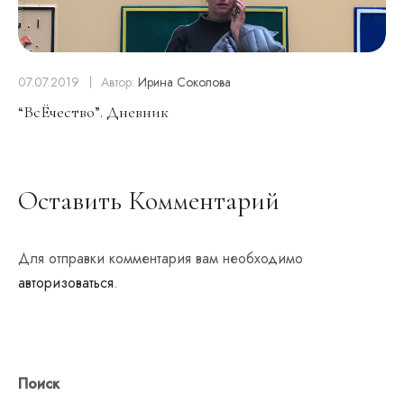
07.07.2019
Автор:
Ирина Соколова
“ВсЁчество”. Дневник
Оставить Комментарий
Для отправки комментария вам необходимо
авторизоваться
.
Поиск