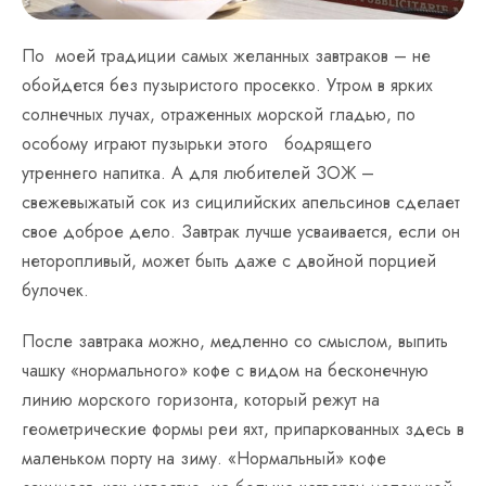
По моей традиции самых желанных завтраков – не
обойдется без пузыристого просекко. Утром в ярких
солнечных лучах, отраженных морской гладью, по
особому играют пузырьки этого бодрящего
утреннего напитка. А для любителей ЗОЖ –
свежевыжатый сок из сицилийских апельсинов сделает
свое доброе дело. Завтрак лучше усваивается, если он
неторопливый, может быть даже с двойной порцией
булочек.
После завтрака можно, медленно со смыслом, выпить
чашку «нормального» кофе с видом на бесконечную
линию морского горизонта, который режут на
геометрические формы реи яхт, припаркованных здесь в
маленьком порту на зиму. «Нормальный» кофе