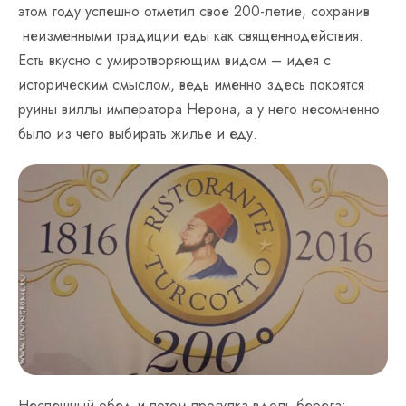
этом году успешно отметил свое 200-летие, сохранив
неизменными традиции еды как священнодействия.
Есть вкусно с умиротворяющим видом – идея с
историческим смыслом, ведь именно здесь покоятся
руины виллы императора Нерона, а у него несомненно
было из чего выбирать жилье и еду.
Неспешный обед и потом прогулка вдоль берега: