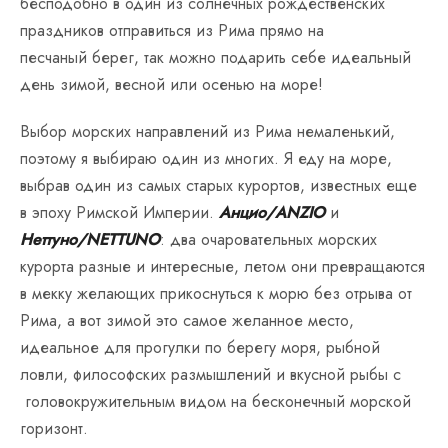
бесподобно в один из солнечных рождественских
праздников отправиться из Рима прямо на
песчаный берег, так можно подарить себе идеальный
день зимой, весной или осенью на море!
Выбор морских направлений из Рима немаленький,
поэтому я выбираю один из многих. Я еду на море,
выбрав один из самых старых курортов, известных еще
в эпоху Римской Империи.
Анцио/ANZIO
и
Неттуно/NETTUNO
: два очаровательных морских
курорта разные и интересные, летом они превращаются
в мекку желающих прикоснуться к морю без отрыва от
Рима, а вот зимой это самое желанное место,
идеальное для прогулки по берегу моря, рыбной
ловли, философских размышлений и вкусной рыбы с
головокружительным видом на бесконечный морской
горизонт.