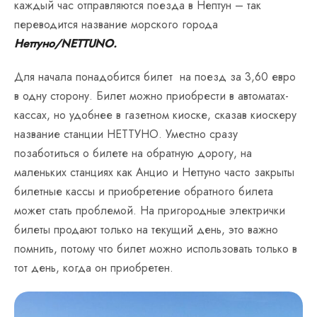
каждый час отправляются поезда в Нептун – так
переводится название морского города
Неттуно/NETTUNO.
Для начала понадобится билет на поезд за 3,60 евро
в одну сторону. Билет можно приобрести в автоматах-
кассах, но удобнее в газетном киоске, сказав киоскеру
название станции НЕТТУНО. Уместно сразу
позаботиться о билете на обратную дорогу, на
маленьких станциях как Анцио и Неттуно часто закрыты
билетные кассы и приобретение обратного билета
может стать проблемой. На пригородные электрички
билеты продают только на текущий день, это важно
помнить, потому что билет можно использовать только в
тот день, когда он приобретен.