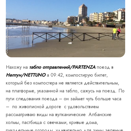
Нахожу на
табло отправлений/PARTENZA
поезд в
Нептун/NETTUNO
а 09:42, компостирую билет,
который без компостера не является действительным,
на платформе, указанной на табло, сажусь на поезд. По
пути следования поезда – он займет чуть больше часа
– по живописной дороге с удовольствием
рассматриваю виды на вулканические Албанские
холмы, пастбища с овечками, кривые дома,
рукодельные огороды, удивительно для зимы зеленые