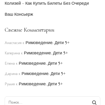
Колизей – Как Купить Билеты Без Очереди
Ваш Консьерж
Свежие Комментарии
Римоведение. Дети 5+
Анастасия
к
Римоведение. Дети 5+
Катерина
к
Римоведение. Дети 5+
Елена
к
Римоведение. Дети 5+
Дарина
к
Римоведение. Дети 5+
Румия
к
Search