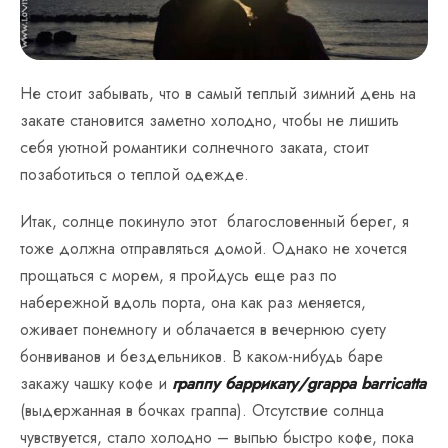
Не стоит забывать, что в самый теплый зимний день на
закате становится заметно холодно, чтобы не лишить
себя уютной романтики солнечного заката, стоит
позаботиться о теплой одежде.
Итак, солнце покинуло этот благословенный берег, я
тоже должна отправляться домой. Однако не хочется
прощаться с морем, я пройдусь еще раз по
набережной вдоль порта, она как раз меняется,
оживает понемногу и облачается в вечернюю суету
бонвиванов и бездельников. В каком-нибудь баре
закажу чашку кофе и
граппу баррикату/grappa barricatta
(выдержанная в бочках граппа). Отсутствие солнца
чувствуется, стало холодно – выпью быстро кофе, пока