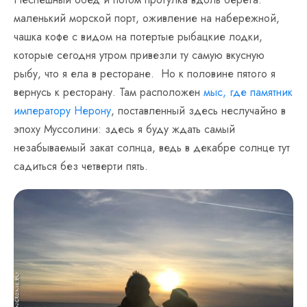
маленький морской порт, оживление на набережной,
чашка кофе с видом на потертые рыбацкие лодки,
которые сегодня утром привезли ту самую вкусную
рыбу, что я ела в ресторане. Но к половине пятого я
вернусь к ресторану. Там расположен
мыс, где памятник
императору Нерону
, поставленный здесь неслучайно в
эпоху Муссолини: здесь я буду ждать самый
незабываемый закат солнца, ведь в декабре солнце тут
садиться без четверти пять.