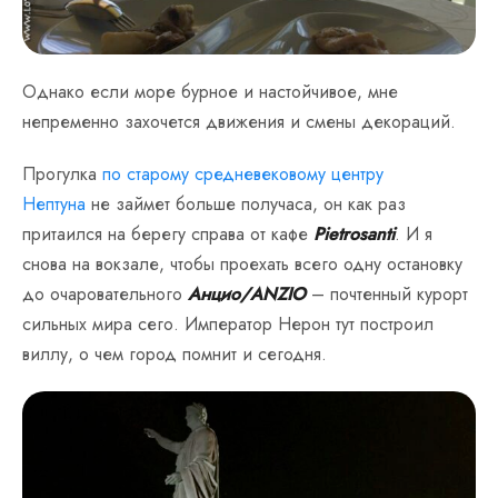
Однако если море бурное и настойчивое, мне
непременно захочется движения и смены декораций.
Прогулка
по старому средневековому центру
Нептуна
не займет больше получаса, он как раз
притаился на берегу справа от кафе
Pietrosanti
. И я
снова на вокзале, чтобы проехать всего одну остановку
до очаровательного
Анцио/ANZIO
– почтенный курорт
сильных мира сего. Император Нерон тут построил
виллу, о чем город помнит и сегодня.