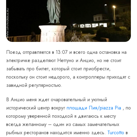
Поезд отправляется в 13:07 и всего одна остановка на
электричке разделяют Неттуно и Анцио, но не стоит
забывать про билет, который стоит приобрести,
поскольку он стоит недорого, а контроллеры приходят с
завидной регулярностью.
В Анцио меня ждет очаровательный и уютный
исторический центр вокруг
площади Пия/piazza Pia
, по
которому уверенной походкой я двигаюсь к месту
всегда желанному – один из самых замечательных
рыбных ресторанов находится именно здесь.
Turcotto
в