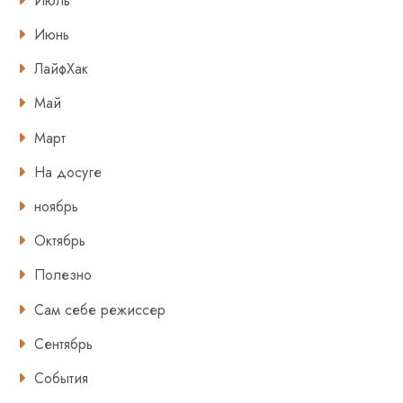
Июль
Июнь
ЛайфХак
Май
Март
На досуге
ноябрь
Октябрь
Полезно
Сам себе режиссер
Сентябрь
События