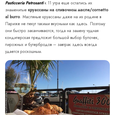
Pasticceria Petrosanti
к 11 утра еще остались их
знаменитые
круассаны на сливочном масле/cornetto
al burro
. Масляные круассаны даже на их родине в
Париже не пекут такими вкусными как здесь. Поэтому
они быстро заканчиваются, тогда на замену чудная
кондитерская предложит большой выбор булочек,
пирожных и бутербродов – завтрак здесь всегда
удается роскошным.