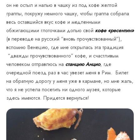
он не остыл и налью в чашку из под кофе желтой
граппы, покружу немного чашку, чтобы граппа собрала
весь оставшийся вкус кофе и медленными
обжигающими глоточками допью свой
кофе «ресентин»
(в переводе на русский “вновь прочувствованный”),
вспомню Венецию, где мне открылась эта традиция
“дважды прочувствованного” кофе, и счастливым
человеком отправлюсь на
станцию Анцио
, где
очередной поезд раз в час увезет меня в Рим. Билет
на обратную дорогу у меня уже в кармане, но мне жаль,
что я не успела посетить ни одного музея, которые
здесь имеются. Придется вернуться!