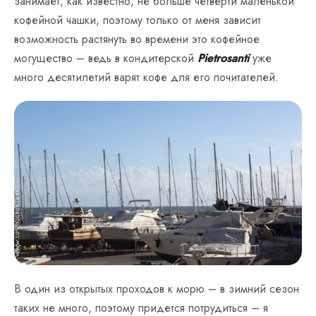
занимает, как известно, не больше четверти маленькой
кофейной чашки, поэтому только от меня зависит
возможность растянуть во времени это кофейное
могущество – ведь в кондитерской
Pietrosanti
уже
много десятилетий варят кофе для его почитателей.
В один из открытых проходов к морю – в зимний сезон
таких не много, поэтому придется потрудиться – я