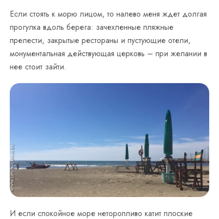
Если стоять к морю лицом, то налево меня ждет долгая
прогулка вдоль берега: зачехленные пляжные
прелести, закрытые рестораны и пустующие отели,
монументальная действующая церковь – при желании в
нее стоит зайти.
И если спокойное море неторопливо катит плоские