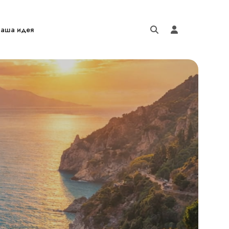
аша идея