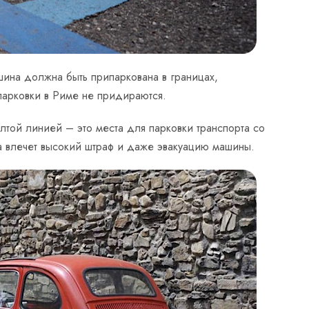
ина должна быть припаркована в границах,
парковки в Риме не придираются.
лтой линией – это места для парковки транспорта со
 влечет высокий штраф и даже эвакуацию машины.