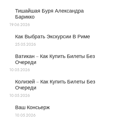
Тишайшая Буря Александра
Барикко
19.06.2026
Как Выбрать Экскурсии В Риме
25.05.2026
Ватикан – Как Купить Билеты Без
Очереди
10.05.2026
Колизей – Как Купить Билеты Без
Очереди
10.05.2026
Ваш Консьерж
10.05.2026