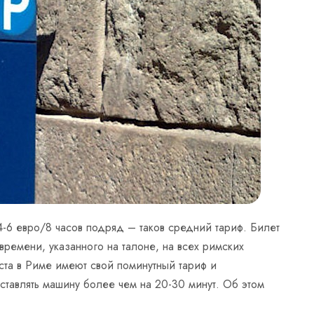
 4-6 евро/8 часов подряд – таков средний тариф. Билет
времени, указанного на талоне, на всех римских
ста в Риме имеют свой поминутный тариф и
ставлять машину более чем на 20-30 минут. Об этом