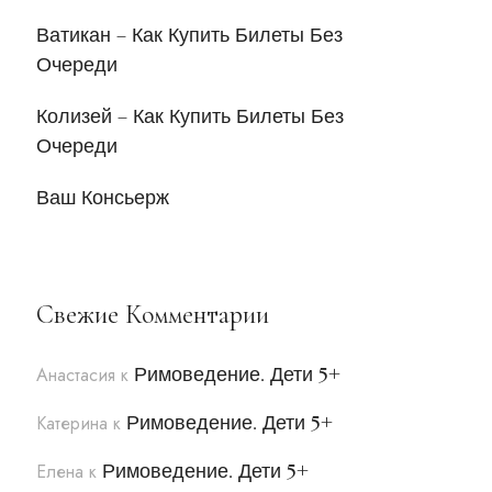
Ватикан – Как Купить Билеты Без
Очереди
Колизей – Как Купить Билеты Без
Очереди
Ваш Консьерж
Свежие Комментарии
Римоведение. Дети 5+
Анастасия
к
Римоведение. Дети 5+
Катерина
к
Римоведение. Дети 5+
Елена
к