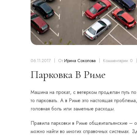
06.11.2017
От
Ирина Соколова
Комментарии: 0
Парковка В Риме
Машина на прокат, с ветерком проделан путь п
то парковать. А в Риме это настоящая проблема
головная боль или заметные расходы.
Правила парковки в Риме общеитальянские – о 
можно найти во многих справочных системах. 