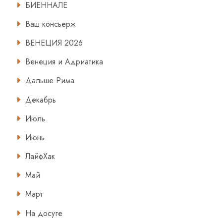
БИЕННАЛЕ
Ваш консьерж
ВЕНЕЦИЯ 2026
Венеция и Адриатика
Дальше Рима
Декабрь
Июль
Июнь
ЛайфХак
Май
Март
На досуге