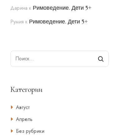
Римоведение. Дети 5+
Дарина
к
Римоведение. Дети 5+
Румия
к
Search
Категории
Август
Апрель
Без рубрики