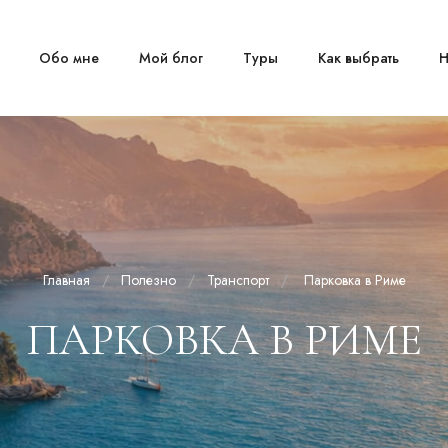
Обо мне
Мой блог
Туры
Как выбрать
Н
Главная
Полезно
Транспорт
Парковка в Риме
ПАРКОВКА В РИМЕ