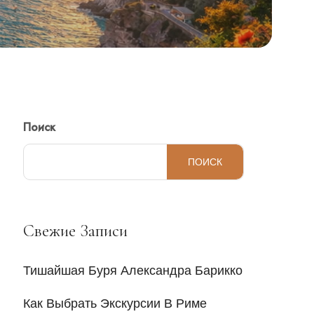
Поиск
ПОИСК
Свежие Записи
Тишайшая Буря Александра Барикко
Как Выбрать Экскурсии В Риме