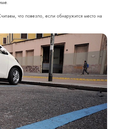
име.
Считаем, что повезло, если обнаружится место на