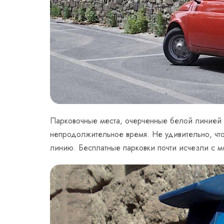
Парковочные места, очерченные белой линией –
непродолжительное время. Не удивительно, что
линию. Бесплатные парковки почти исчезли с м