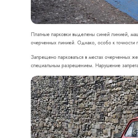
Платные парковки выделены синей линией, маш
очерченных линией. Однако, особо к точности 
Запрещено парковаться в местах очерченных же
специальным разрешением. Нарушение запрета