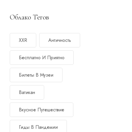
Облако Тегов
XXR
Античность
Бесплатно И Приятно
Билеты В Музеи
Ватикан
Вкусное Путешествие
Гиды В Пандемии