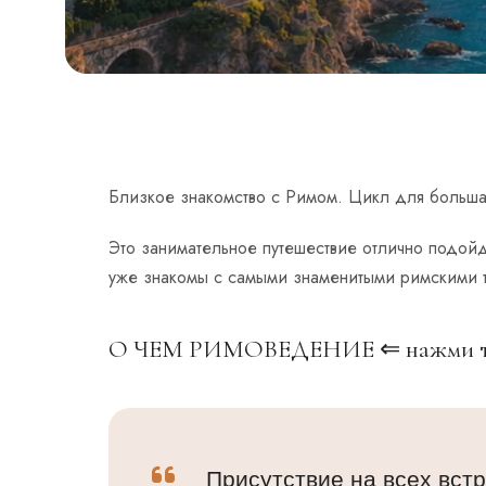
Близкое знакомство с Римом. Цикл для больша
Это занимательное путешествие отлично подой
уже знакомы с самыми знаменитыми римскими т
О ЧЕМ РИМОВЕДЕНИЕ
⇐ нажми 
Присутствие на всех встр