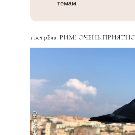
темам.
1 встрЕча. РИМ! ОЧЕНЬ ПРИЯТН