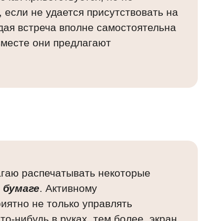
 если не удается присутствовать на
ждая встреча вполне самостоятельна
 вместе они предлагают
агаю распечатывать некоторые
 бумаге
. Активному
иятно не только управлять
то-нибудь в руках, тем более, экран