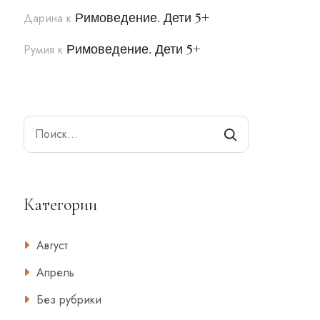
Римоведение. Дети 5+
Дарина
к
Римоведение. Дети 5+
Румия
к
Search
Категории
Август
Апрель
Без рубрики