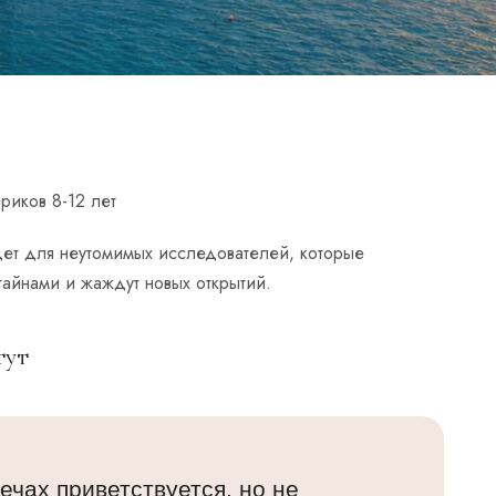
риков 8-12 лет
дет для неутомимых исследователей, которые
айнами и жаждут новых открытий.
тут
ечах приветствуется, но не