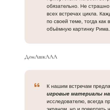
обязательно. Не страшно,
всех встречах цикла. Ка
по своей теме, тогда как
объёмную картинку Рима.
ДомАшкААА
К нашим встречам предл
игровые материалы на
исследователю, всегда пр
экраном, но и повертеть ч