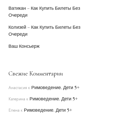
Ватикан – Как Купить Билеты Без
Очереди
Колизей – Как Купить Билеты Без
Очереди
Ваш Консьерж
Свежие Комментарии
Римоведение. Дети 5+
Анастасия
к
Римоведение. Дети 5+
Катерина
к
Римоведение. Дети 5+
Елена
к