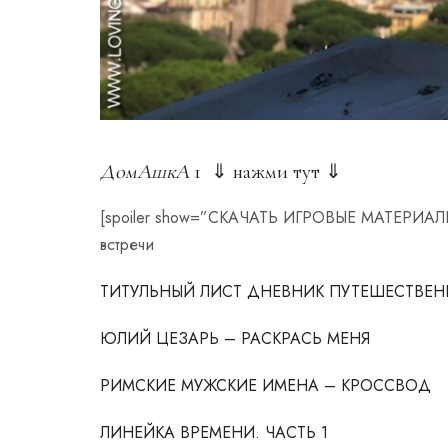
ДомАшкА
1 ⇓ нажми тут ⇓
[spoiler show=”СКАЧАТЬ ИГРОВЫЕ МАТЕРИА
встречи
ТИТУЛЬНЫЙ ЛИСТ ДНЕВНИК ПУТЕШЕСТВЕ
ЮЛИЙ ЦЕЗАРЬ – РАСКРАСЬ МЕНЯ
РИМСКИЕ МУЖСКИЕ ИМЕНА – КРОССВОД
ЛИНЕЙКА ВРЕМЕНИ. ЧАСТЬ 1