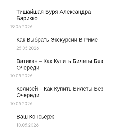
Тишайшая Буря Александра
Барикко
19.06.2026
Как Выбрать Экскурсии В Риме
25.05.2026
Ватикан – Как Купить Билеты Без
Очереди
10.05.2026
Колизей – Как Купить Билеты Без
Очереди
10.05.2026
Ваш Консьерж
10.05.2026