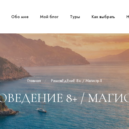
Обо мне
Мой блог
Туры
Как выбрать
Н
Главная
РимовЕдЕниЕ 8+ / Магистр II
ВЕДЕНИЕ 8+ / МАГИС