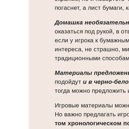
погаснет, а лист бумаги, 
Домашка необязатель
оказаться под рукой, в о
если у игрока к бумажны
интереса, не страшно, ми
традиционными способам
Материалы предложен
подойдут
и в черно-бел
тогда можно предложить 
Игровые материалы можно
Но важно предлагать игр
том хронологическом п