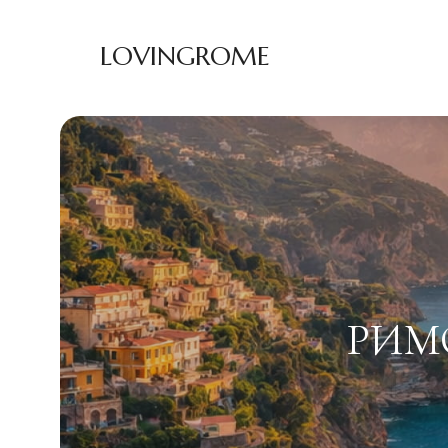
LOVINGROME
РИМО