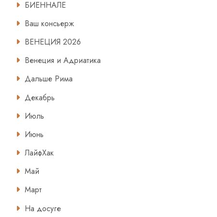
БИЕННАЛЕ
Ваш консьерж
ВЕНЕЦИЯ 2026
Венеция и Адриатика
Дальше Рима
Декабрь
Июль
Июнь
ЛайфХак
Май
Март
На досуге