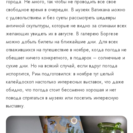
города. Не много, так чтобы не проводить все свое
свободное время в очередях. В музеях Ватикана можно
с удовольствием и без суеты рассмотреть шедевры
античной скульптуры, которые не видно за спинами всех
желающих увидеть их в августе. В галерею Боргезе
можно добыть билеты на ближайшие дни. Для всех
отважившихся на путешествие в ноябре, когда погода не
обещает ничего конкретного, в подарок – солнечные и
сухие дни. Но на всякий случай, если вдруг погода
испортится, Рим подготовился: в ноябре тут целый
калейдоскоп настолько интересных выставок, что даже
обидно, что погода стоит бессменно хорошая и нет
повода спрятаться в музеях или посетить интересную
выставку.