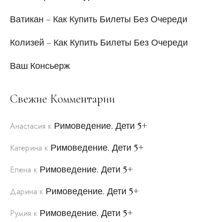
Ватикан – Как Купить Билеты Без Очереди
Колизей – Как Купить Билеты Без Очереди
Ваш Консьерж
Свежие Комментарии
Римоведение. Дети 5+
Анастасия
к
Римоведение. Дети 5+
Катерина
к
Римоведение. Дети 5+
Елена
к
Римоведение. Дети 5+
Дарина
к
Римоведение. Дети 5+
Румия
к