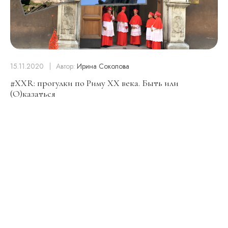
15.11.2020
Автор:
Ирина Соколова
#XXR: прогулки по Риму XX века. Быть или
(О)казаться