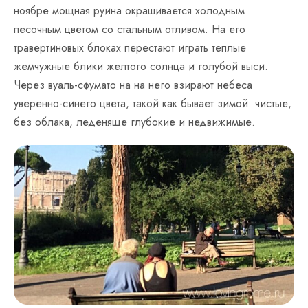
ноябре мощная руина окрашивается холодным
песочным цветом со стальным отливом. На его
травертиновых блоках перестают играть теплые
жемчужные блики желтого солнца и голубой выси.
Через вуаль-сфумато на на него взирают небеса
уверенно-синего цвета, такой как бывает зимой: чистые,
без облака, леденяще глубокие и недвижимые.