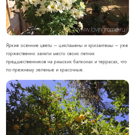
Яркие осенние цветы – цикламены и хризантемы – уже
торжественно заняли место своих летних
предшественников на римских балконах и террасах, что
по-прежнему зеленые и красочные.