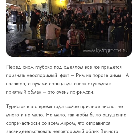
Перед сном глубоко под одеялом все же придется
признать неоспоримый факт – Рим на пороге зимы. А
назавтра, с лучами солнца мы снова окунемся в
приятный обман – это очень по-римски.
Туристов в это время года самое приятное число: не
много и не мало. Не мало, так чтобы было ощущение
сопричастности со всем миром, что отправился
засвидетельствовать неповторимый облик Вечного