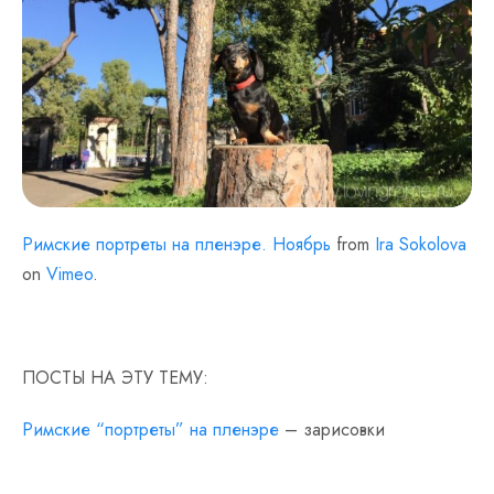
Римские портреты на пленэре. Ноябрь
from
Ira Sokolova
on
Vimeo
.
ПОСТЫ НА ЭТУ ТЕМУ:
Римские “портреты” на пленэре
– зарисовки