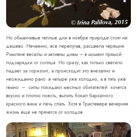
Но обманчивые теплые дни в ноябре природе стоят не
дешево. Нечаянно, все перепутав, расцвела черешня.
Римляне веселы и активны днем – в момент прямой
подзарядки от солнца. Но сразу, как только светило
падает за горизонт, а происходит это внезапно и
неожиданно рано: в четыре уже холодно, а в пять уже
темно – силы покидают местных обитателей: хочется
вкусно и плотно поесть, выпить бокал бархатного
красного вина и лечь спать. Хотя в Трастевере вечерняя
жизнь еще не прячется от холодов.