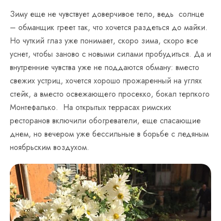
Зиму еще не чувствует доверчивое тело, ведь солнце
– обманщик греет так, что хочется раздеться до майки.
Но чуткий глаз уже понимает, скоро зима, скоро все
уснет, чтобы заново с новыми силами пробудиться. Да и
внутренние чувства уже не поддаются обману: вместо
свежих устриц, хочется хорошо прожаренный на углях
стейк, а вместо освежающего просекко, бокал терпкого
Монтефалько. На открытых террасах римских
ресторанов включили обогреватели, еще спасающие
днем, но вечером уже бессильные в борьбе с ледяным
ноябрьским воздухом.