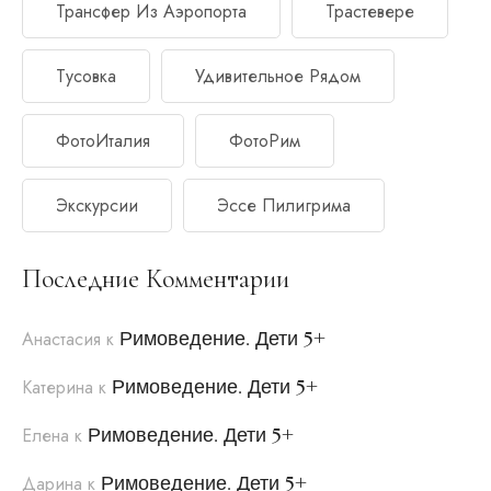
Трансфер Из Аэропорта
Трастевере
Тусовка
Удивительное Рядом
ФотоИталия
ФотоРим
Экскурсии
Эссе Пилигрима
Последние Комментарии
Римоведение. Дети 5+
Анастасия
к
Римоведение. Дети 5+
Катерина
к
Римоведение. Дети 5+
Елена
к
Римоведение. Дети 5+
Дарина
к