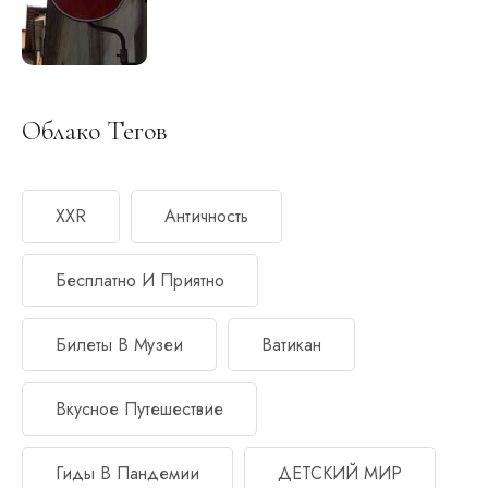
Облако Тегов
XXR
Античность
Бесплатно И Приятно
Билеты В Музеи
Ватикан
Вкусное Путешествие
Гиды В Пандемии
ДЕТСКИЙ МИР