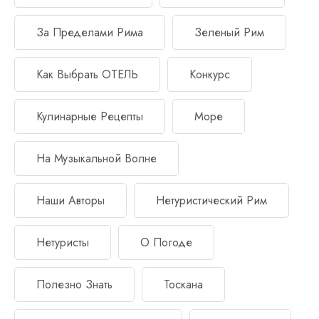
За Пределами Рима
Зеленый Рим
Как Выбрать ОТЕЛЬ
Конкурс
Кулинарные Рецепты
Море
На Музыкальной Волне
Наши Авторы
Нетуристический Рим
Нетуристы
О Погоде
Полезно Знать
Тоскана