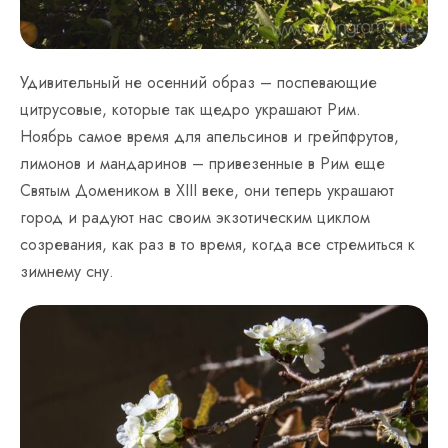
Удивительный не осенний образ – поспевающие
цитрусовые, которые так щедро украшают Рим.
Ноябрь самое время для апельсинов и грейпфрутов,
лимонов и мандаринов – привезенные в Рим еще
Святым Домеником в XIII веке, они теперь украшают
город и радуют нас своим экзотическим циклом
созревания, как раз в то время, когда все стремиться к
зимнему сну.