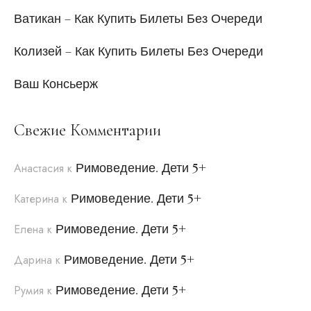
Ватикан – Как Купить Билеты Без Очереди
Колизей – Как Купить Билеты Без Очереди
Ваш Консьерж
Свежие Комментарии
Римоведение. Дети 5+
Анастасия
к
Римоведение. Дети 5+
Катерина
к
Римоведение. Дети 5+
Елена
к
Римоведение. Дети 5+
Дарина
к
Римоведение. Дети 5+
Румия
к