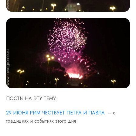
ПОСТЫ НА ЭТУ ТЕМУ:
29 ИЮНЯ РИМ ЧЕСТВУЕТ ПЕТРА И ПАВЛА
– о
традициях и событиях этого дня