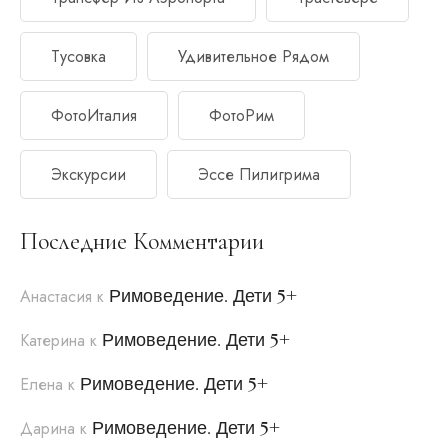
Тусовка
Удивительное Рядом
ФотоИталия
ФотоРим
Экскурсии
Эссе Пилигрима
Последние Комментарии
Римоведение. Дети 5+
Анастасия
к
Римоведение. Дети 5+
Катерина
к
Римоведение. Дети 5+
Елена
к
Римоведение. Дети 5+
Дарина
к