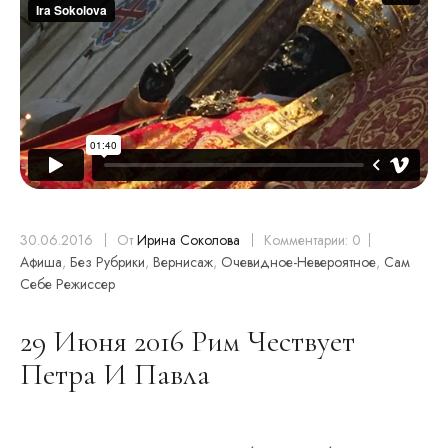
30.06.2016
От
Ирина Соколова
Комментарии: 0
Афиша
,
Без Рубрики
,
Вернисаж
,
Очевидное-Невероятное
,
Сам
Себе Режиссер
29 Июня 2016 Рим Чествует
Петра И Павла