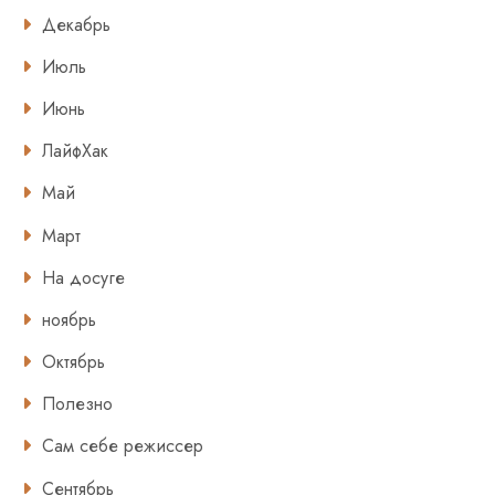
Декабрь
Июль
Июнь
ЛайфХак
Май
Март
На досуге
ноябрь
Октябрь
Полезно
Сам себе режиссер
Сентябрь