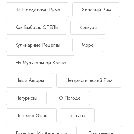
За Пределами Рима
Зеленый Рим
Как Выбрать ОТЕЛЬ
Конкурс
Кулинарные Рецепты
Море
На Музыкальной Волне
Наши Авторы
Нетуристический Рим
Нетуристы
О Погоде
Полезно Знать
Тоскана
Трансфер Из Аэропорта
Трастевере