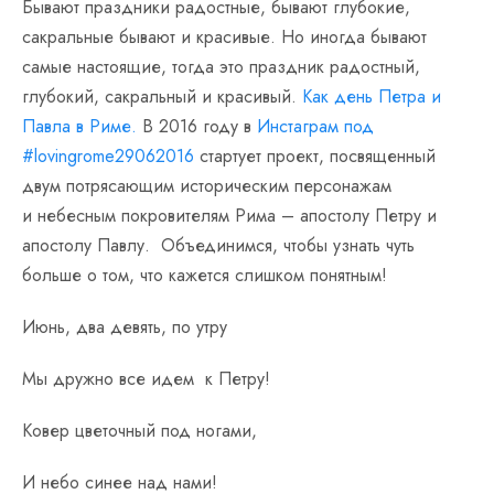
Бывают праздники радостные, бывают глубокие,
сакральные бывают и красивые. Но иногда бывают
самые настоящие, тогда это праздник радостный,
глубокий, сакральный и красивый.
Как день Петра и
Павла в Риме.
В 2016 году в
Инстаграм под
#lovingrome29062016
стартует проект, посвященный
двум потрясающим историческим персонажам
и небесным покровителям Рима – апостолу Петру и
апостолу Павлу. Объединимся, чтобы узнать чуть
больше о том, что кажется слишком понятным!
Июнь, два девять, по утру
Мы дружно все идем к Петру!
Ковер цветочный под ногами,
И небо синее над нами!