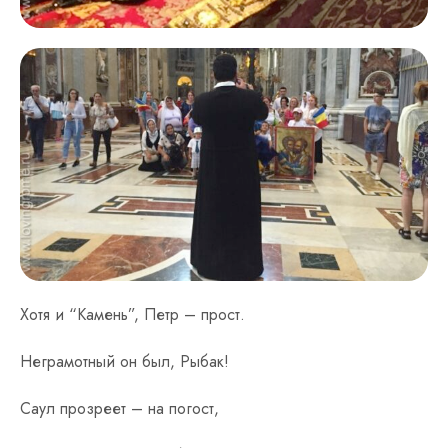
Хотя и “Камень”, Петр – прост.
Неграмотный он был, Рыбак!
Саул прозреет – на погост,