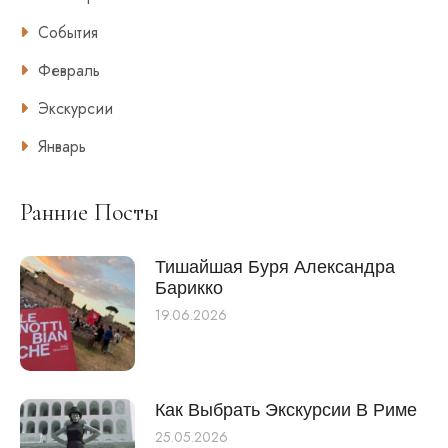
События
Февраль
Экскурсии
Январь
Ранние Посты
Тишайшая Буря Александра
Барикко
19.06.2026
Как Выбрать Экскурсии В Риме
25.05.2026