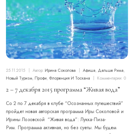
Тропы
25.11.2015
Автор:
Ирина Соколова
Афиша
,
Дальше Рима
,
Новый Туризм
,
Профи
,
Флоренция И Тоскана
Комментарии: 0
2 – 7 декабря 2015 программа “Живая вода”
Со 2 по 7 декабря в клубе “Осознанных путешествий”
пройдет новая авторская программа Иры Соколовой и
Ирины Лозовской “Живая вода”: Лукка-Пиза-
Рим. Программа активная, но без суеты. Мы будем