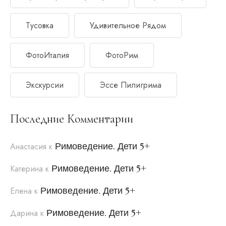
Тусовка
Удивительное Рядом
ФотоИталия
ФотоРим
Экскурсии
Эссе Пилигрима
Последние Комментарии
Римоведение. Дети 5+
Анастасия
к
Римоведение. Дети 5+
Катерина
к
Римоведение. Дети 5+
Елена
к
Римоведение. Дети 5+
Дарина
к