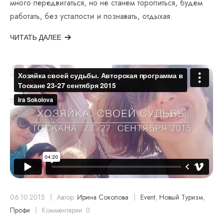
много передвигаться, но не станем торопиться, будем
работать, без усталости и познавать, отдыхая.
ЧИТАТЬ ДАЛЕЕ
06.10.2015
Автор:
Ирина Соколова
Event
,
Новый Туризм
,
Профи
Комментарии: 0