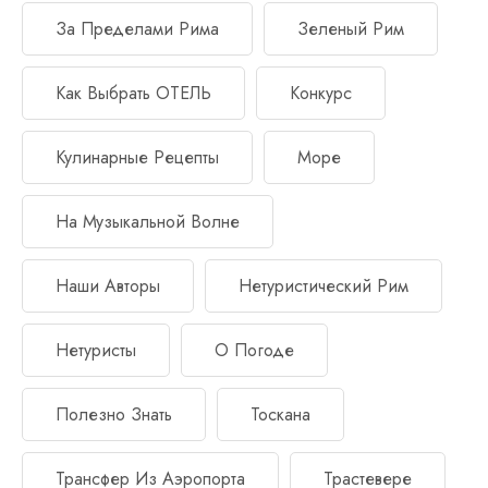
За Пределами Рима
Зеленый Рим
Как Выбрать ОТЕЛЬ
Конкурс
Кулинарные Рецепты
Море
На Музыкальной Волне
Наши Авторы
Нетуристический Рим
Нетуристы
О Погоде
Полезно Знать
Тоскана
Трансфер Из Аэропорта
Трастевере