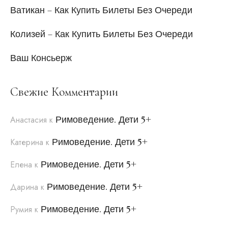
Ватикан – Как Купить Билеты Без Очереди
Колизей – Как Купить Билеты Без Очереди
Ваш Консьерж
Свежие Комментарии
Римоведение. Дети 5+
Анастасия
к
Римоведение. Дети 5+
Катерина
к
Римоведение. Дети 5+
Елена
к
Римоведение. Дети 5+
Дарина
к
Римоведение. Дети 5+
Румия
к