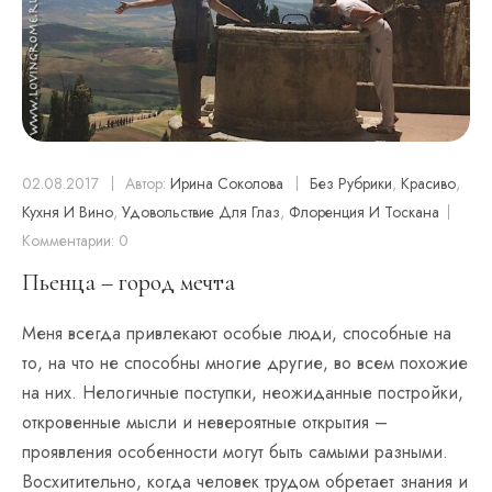
02.08.2017
Автор:
Ирина Соколова
Без Рубрики
,
Красиво
,
Кухня И Вино
,
Удовольствие Для Глаз
,
Флоренция И Тоскана
Комментарии: 0
Пьенца – город мечта
Меня всегда привлекают особые люди, способные на
то, на что не способны многие другие, во всем похожие
на них. Нелогичные поступки, неожиданные постройки,
откровенные мысли и невероятные открытия –
проявления особенности могут быть самыми разными.
Восхитительно, когда человек трудом обретает знания и