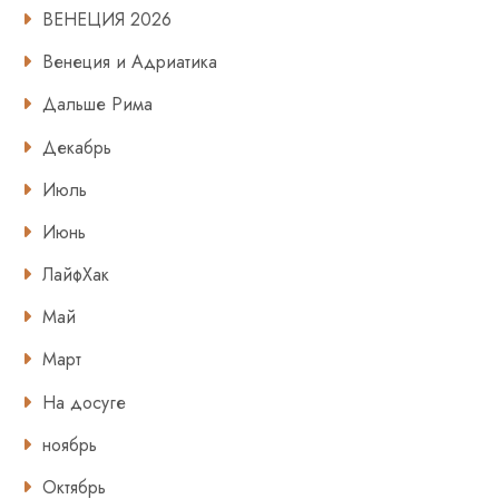
ВЕНЕЦИЯ 2026
Венеция и Адриатика
Дальше Рима
Декабрь
Июль
Июнь
ЛайфХак
Май
Март
На досуге
ноябрь
Октябрь