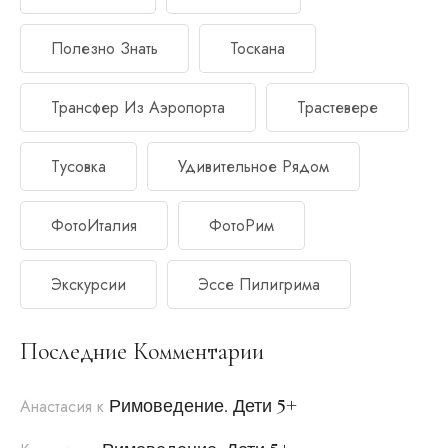
Полезно Знать
Тоскана
Трансфер Из Аэропорта
Трастевере
Тусовка
Удивительное Рядом
ФотоИталия
ФотоРим
Экскурсии
Эссе Пилигрима
Последние Комментарии
Римоведение. Дети 5+
Анастасия
к