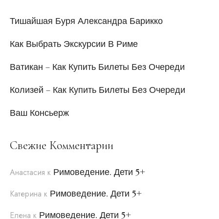
Тишайшая Буря Александра Барикко
Как Выбрать Экскурсии В Риме
Ватикан – Как Купить Билеты Без Очереди
Колизей – Как Купить Билеты Без Очереди
Ваш Консьерж
Свежие Комментарии
Римоведение. Дети 5+
Анастасия
к
Римоведение. Дети 5+
Катерина
к
Римоведение. Дети 5+
Елена
к