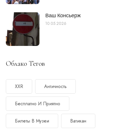
Ваш Консьерж
10.05.2026
Облако Тегов
XXR
Античность
Бесплатно И Приятно
Билеты В Музеи
Ватикан