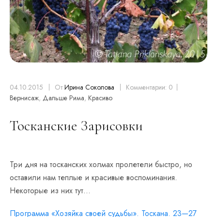
04.10.2015
От
Ирина Соколова
Комментарии: 0
Вернисаж
,
Дальше Рима
,
Красиво
Тосканские Зарисовки
Три дня на тосканских холмах пролетели быстро, но
оставили нам теплые и красивые воспоминания.
Некоторые из них тут…
Программа «Хозяйка своей судьбы». Тоскана. 23—27