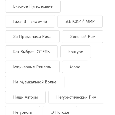
Вкусное Путешествие
Гиды В Пандемии
ДЕТСКИЙ МИР
За Пределами Рима
Зеленый Рим
Как Выбрать ОТЕЛЬ
Конкурс
Кулинарные Рецепты
Море
На Музыкальной Волне
Наши Авторы
Нетуристический Рим
Нетуристы
О Погоде