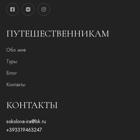
l
*
ПУТЕШЕСТВЕННИКАМ
Обо мне
Туры
Блог
Контакты
КОНТАКТЫ
sokolova-ira@bk.ru
+393319463247