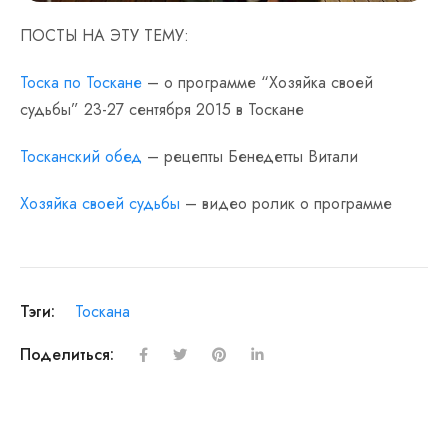
ПОСТЫ НА ЭТУ ТЕМУ:
Тоска по Тоскане
– о программе “Хозяйка своей
судьбы” 23-27 сентября 2015 в Тоскане
Тосканский обед
– рецепты Бенедетты Витали
Хозяйка своей судьбы
– видео ролик о программе
Тэги:
Тоскана
Поделиться: