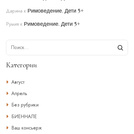
Римоведение. Дети 5+
Дарина
к
Римоведение. Дети 5+
Румия
к
Search
Категории
Август
Апрель
Без рубрики
БИЕННАЛЕ
Ваш консьерж