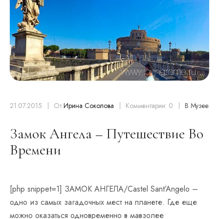
21.07.2015
От
Ирина Соколова
Комментарии: 0
В Музее
Замок Ангела – Путешествие Во
Времени
[php snippet=1] ЗАМОК АНГЕЛА/Castel Sant’Angelo –
одно из самых загадочных мест на планете. Где еще
можно оказаться одновременно в мавзолее