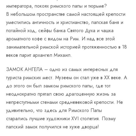
императора, покоях римского папы и тюрьме?
В небольшом пространстве самой настоящей крепости
уместились античность и христианство, папская баня и
потайной ход, сейфы банка Святого Духа и чашка
ароматного кофе с видом на Рим. И над все этой
занимательной римской историей протяженностью в 18
веков парит архангел Михаил.
ЗАМОК АНГЕЛА – одно из самых интересных для
туриста римских мест. Музеем он стал уже в XX веке. А
до этого он был замком римского папы, где тот
неоднократно прятал свою драгоценную жизнь за
непреступными стенами средневековой крепости. Не
удивительно, что здесь для Римского Папы
старались лучшие художники XVI столетия. Поэму
папский замок получился не хуже дворца!