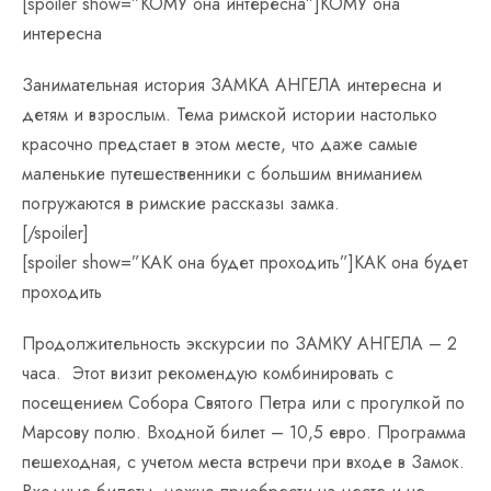
[spoiler show=”КОМУ она интересна”]КОМУ она
интересна
Занимательная история ЗАМКА АНГЕЛА интересна и
детям и взрослым. Тема римской истории настолько
красочно предстает в этом месте, что даже самые
маленькие путешественники с большим вниманием
погружаются в римские рассказы замка.
[/spoiler]
[spoiler show=”КАК она будет проходить”]КАК она будет
проходить
Продолжительность экскурсии по ЗАМКУ АНГЕЛА – 2
часа. Этот визит рекомендую комбинировать с
посещением Собора Святого Петра или с прогулкой по
Марсову полю. Входной билет – 10,5 евро. Программа
пешеходная, с учетом места встречи при входе в Замок.