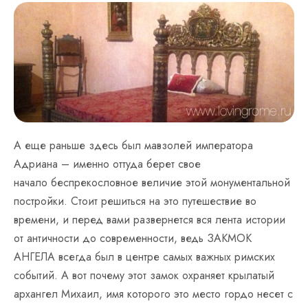
А еще раньше здесь был мавзолей императора
Адриана – именно оттуда берет свое
начало беспрекословное величие этой монументальной
постройки. Стоит решиться на это путешествие во
времени, и перед вами развернется вся лента истории
от античности до современности, ведь ЗАКМОК
АНГЕЛА всегда был в центре самых важных римских
событий. А вот почему этот замок охраняет крылатый
архангел Михаил, имя которого это место гордо несет с