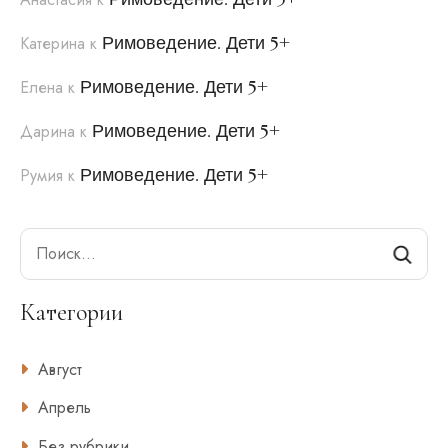
Римоведение. Дети 5+
Катерина
к
Римоведение. Дети 5+
Елена
к
Римоведение. Дети 5+
Дарина
к
Римоведение. Дети 5+
Румия
к
Search
Категории
Август
Апрель
Без рубрики