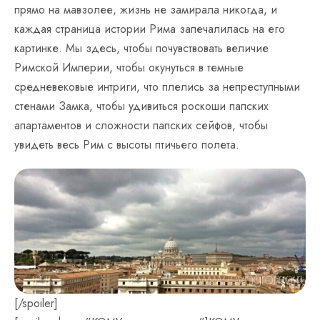
прямо на мавзолее, жизнь не замирала никогда, и
каждая страница истории Рима запечалилась на его
картинке. Мы здесь, чтобы почувствовать величие
Римской Империи, чтобы окунуться в темные
средневековые интриги, что плелись за непреступными
стенами Замка, чтобы удивиться роскоши папских
апартаментов и сложности папских сейфов, чтобы
увидеть весь Рим с высоты птичьего полета.
[/spoiler]