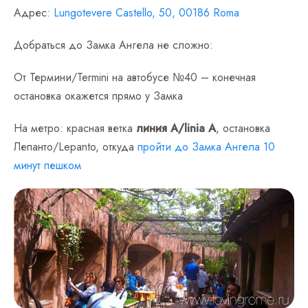
Адрес:
Lungotevere Castello, 50, 00186 Roma
Добраться до Замка Ангела не сложно:
От Термини/Termini на автобусе №40 – конечная
остановка окажется прямо у Замка
На метро: красная ветка
линия А/linia A
, остановка
Лепанто/Lepanto, откуда
пройти до Замка Ангела 10
минут пешком