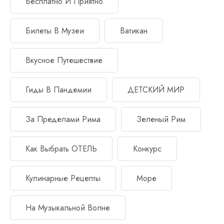
Бесплатно И Приятно
Билеты В Музеи
Ватикан
Вкусное Путешествие
Гиды В Пандемии
ДЕТСКИЙ МИР
За Пределами Рима
Зеленый Рим
Как Выбрать ОТЕЛЬ
Конкурс
Кулинарные Рецепты
Море
На Музыкальной Волне