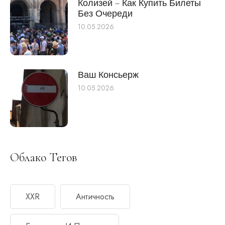
Колизей – Как Купить Билеты
Без Очереди
10.05.2026
Ваш Консьерж
10.05.2026
Облако Тегов
XXR
Античность