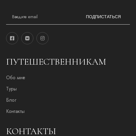
E
m
ПОДПИСТАТЬСЯ
a
i
l
*
ПУТЕШЕСТВЕННИКАМ
Обо мне
Туры
Блог
Контакты
КОНТАКТЫ