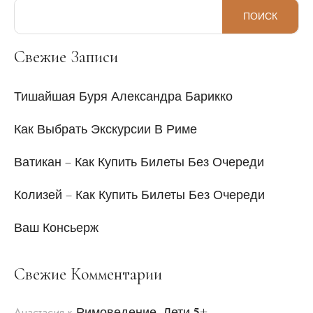
ПОИСК
Свежие Записи
Тишайшая Буря Александра Барикко
Как Выбрать Экскурсии В Риме
Ватикан – Как Купить Билеты Без Очереди
Колизей – Как Купить Билеты Без Очереди
Ваш Консьерж
Свежие Комментарии
Римоведение. Дети 5+
Анастасия
к