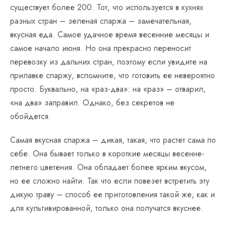
существует более 200. Тот, что используется в кухнях
разных стран – зеленая спаржа – замечательная,
вкусная еда. Самое удачное время весенние месяцы и
самое начало июня. Но она прекрасно переносит
перевозку из дальних стран, поэтому если увидите на
прилавке спаржу, вспомните, что готовить ее невероятно
просто. Буквально, на «раз-два»: на «раз» – отварил,
«на два» заправил. Однако, без секретов не
обойдется.
Самая вкусная спаржа – дикая, такая, что растет сама по
себе. Она бывает только в короткие месяцы весенне-
летнего цветения. Она обладает более ярким вкусом,
но ее сложно найти. Так что если повезет встретить эту
дикую траву – способ ее приготовления такой же, как и
для культивированной, только она получатся вкуснее.