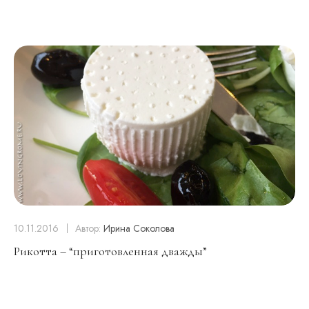
10.11.2016
Автор:
Ирина Соколова
Рикотта – “приготовленная дважды”