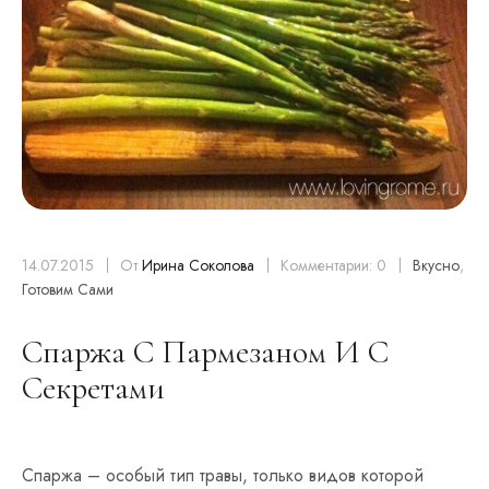
14.07.2015
От
Ирина Соколова
Комментарии: 0
Вкусно
,
Готовим Сами
Спаржа С Пармезаном И С
Секретами
Спаржа – особый тип травы, только видов которой