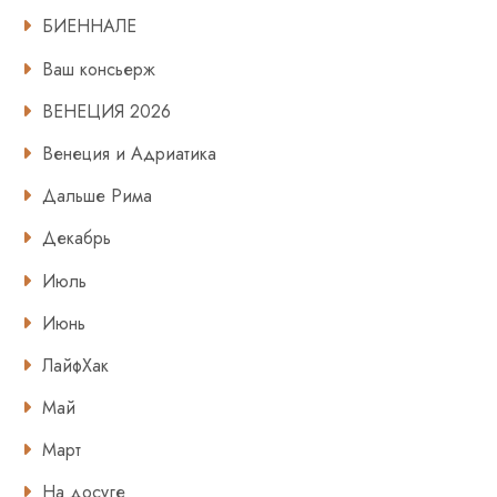
БИЕННАЛЕ
Ваш консьерж
ВЕНЕЦИЯ 2026
Венеция и Адриатика
Дальше Рима
Декабрь
Июль
Июнь
ЛайфХак
Май
Март
На досуге