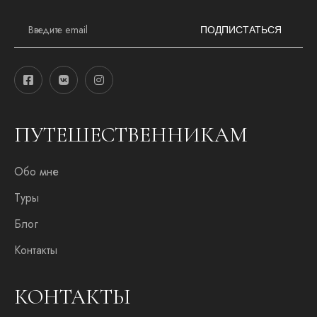
E
m
ПОДПИСТАТЬСЯ
a
i
l
*
ПУТЕШЕСТВЕННИКАМ
Обо мне
Туры
Блог
Контакты
КОНТАКТЫ