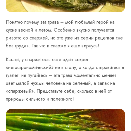
Понятно почему эта трава – мой любимый герой на
кухне весной и летом. Особенно вкусно получается
ризотто со спаржей, но это уже из серии рецептов «не
без труда». Так что к спарже я еще вернусь!
Кстати, у спаржи есть еще один секрет
«негастрономический» не к столу, а когда отправитесь в
туалет: не пугайтесь – эта трава моментально меняет
цвет малой нужды человека на зеленый, а запах на
«спаржевый». Представьте себе, сколько в ней от
природы сильного и полезного!