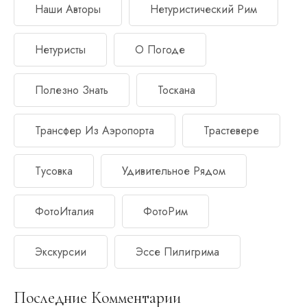
Наши Авторы
Нетуристический Рим
Нетуристы
О Погоде
Полезно Знать
Тоскана
Трансфер Из Аэропорта
Трастевере
Тусовка
Удивительное Рядом
ФотоИталия
ФотоРим
Экскурсии
Эссе Пилигрима
Последние Комментарии