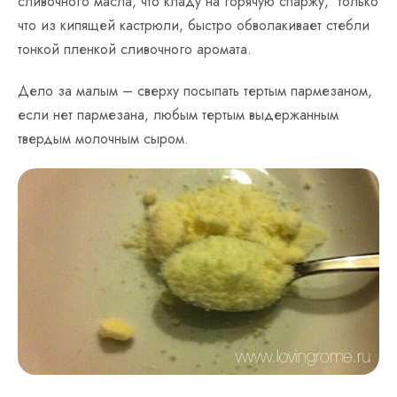
сливочного масла, что кладу на горячую спаржу, только
что из кипящей кастрюли, быстро обволакивает стебли
тонкой пленкой сливочного аромата.
Дело за малым – сверху посыпать тертым пармезаном,
если нет пармезана, любым тертым выдержанным
твердым молочным сыром.