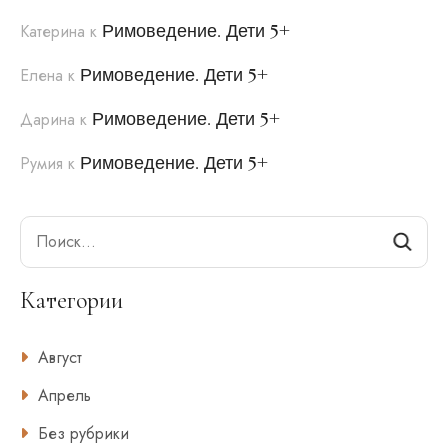
Римоведение. Дети 5+
Катерина
к
Римоведение. Дети 5+
Елена
к
Римоведение. Дети 5+
Дарина
к
Римоведение. Дети 5+
Румия
к
Search
Категории
Август
Апрель
Без рубрики