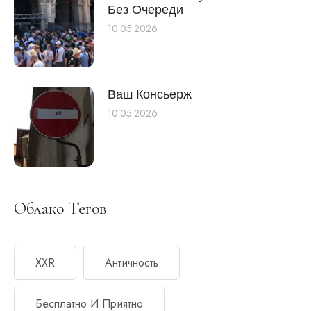
Без Очереди
10.05.2026
Ваш Консьерж
10.05.2026
Облако Тегов
XXR
Античность
Бесплатно И Приятно