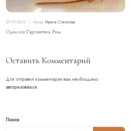
29.10.2016
Автор:
Ирина Соколова
Одиссея Гаргантюа. Рим
Оставить Комментарий
Для отправки комментария вам необходимо
авторизоваться
.
Поиск