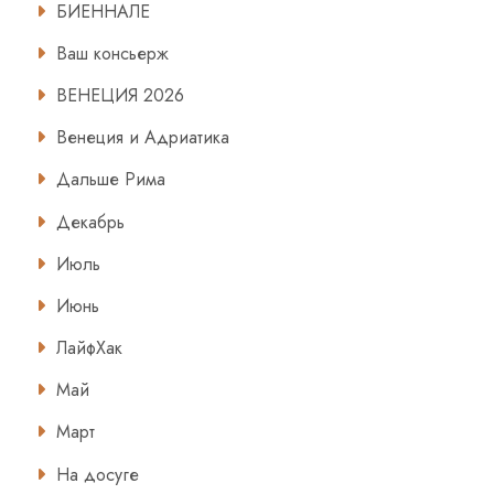
БИЕННАЛЕ
Ваш консьерж
ВЕНЕЦИЯ 2026
Венеция и Адриатика
Дальше Рима
Декабрь
Июль
Июнь
ЛайфХак
Май
Март
На досуге