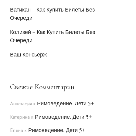
Ватикан – Как Купить Билеты Без
Очереди
Колизей – Как Купить Билеты Без
Очереди
Ваш Консьерж
Свежие Комментарии
Римоведение. Дети 5+
Анастасия
к
Римоведение. Дети 5+
Катерина
к
Римоведение. Дети 5+
Елена
к