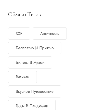
Облако Тегов
XXR
Античность
Бесплатно И Приятно
Билеты В Музеи
Ватикан
Вкусное Путешествие
Гиды В Пандемии