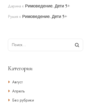
Римоведение. Дети 5+
Дарина
к
Римоведение. Дети 5+
Румия
к
Search
Категории
Август
Апрель
Без рубрики