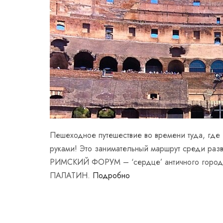
Пешеходное путешествие во времени туда, где и
руками! Это занимательный маршрут среди ра
РИМСКИЙ ФОРУМ – ‘сердце’ античного города
ПАЛАТИН.
Подробно