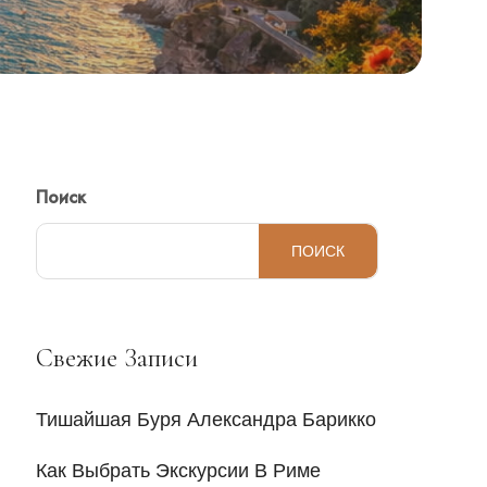
Поиск
ПОИСК
Свежие Записи
Тишайшая Буря Александра Барикко
Как Выбрать Экскурсии В Риме