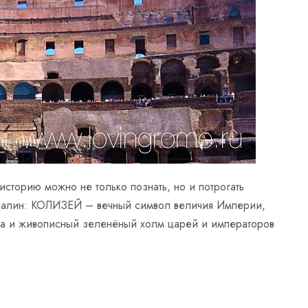
сторию можно не только познать, но и потрогать
звалин: КОЛИЗЕЙ – вечный символ величия Империи,
 и живописный зеленёный холм царей и императоров