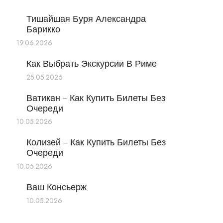
Тишайшая Буря Александра
Барикко
19.06.2026
Как Выбрать Экскурсии В Риме
25.05.2026
Ватикан – Как Купить Билеты Без
Очереди
10.05.2026
Колизей – Как Купить Билеты Без
Очереди
10.05.2026
Ваш Консьерж
10.05.2026