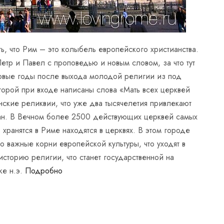
ть, что Рим – это колыбель европейского христианства.
етр и Павел с проповедью и новым словом, за что тут
рвые годы после выхода молодой религии из под
оторой при входе написаны слова «Мать всех церквей
нские реликвии, что уже два тысячелетия привлекают
ан. В Вечном более 2500 действующих церквей самых
 хранятся в Риме находятся в церквях. В этом городе
важные корни европейской культуры, что уходят в
историю религии, что станет государственной на
ке н.э.
Подробно