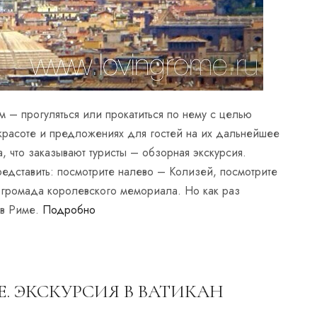
м – прогуляться или прокатиться по нему с целью
красоте и предложениях для гостей на их дальнейшее
 что заказывают туристы – обзорная экскурсия.
редставить: посмотрите налево – Колизей, посмотрите
 громада королевского мемориала. Но как раз
 в Риме.
Подробно
. ЭКСКУРСИЯ В ВАТИКАН